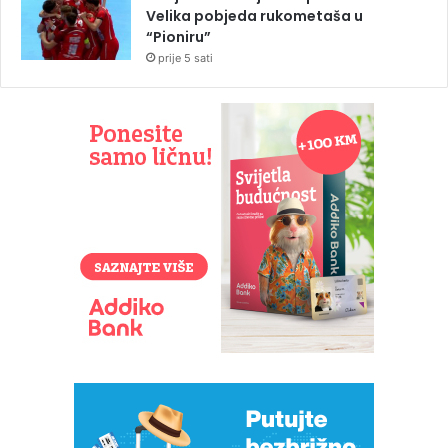
Velika pobjeda rukometaša u
“Pioniru”
prije 5 sati