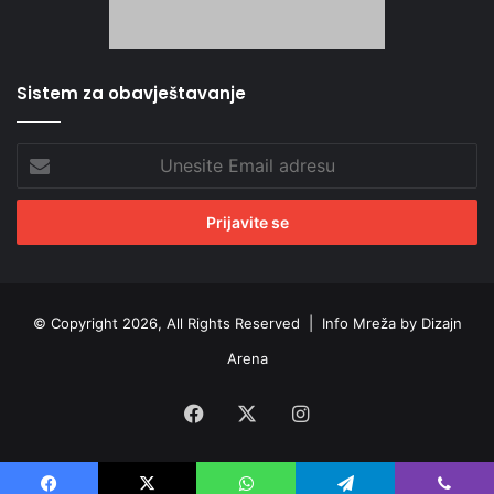
Sistem za obavještavanje
Unesite
Email
adresu
© Copyright 2026, All Rights Reserved |
Info Mreža by Dizajn
Arena
Facebook
X
Instagram