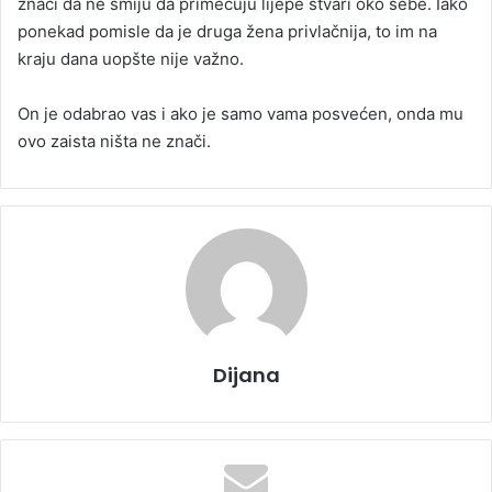
znači da ne smiju da primećuju lijepe stvari oko sebe. Iako
ponekad pomisle da je druga žena privlačnija, to im na
kraju dana uopšte nije važno.
On je odabrao vas i ako je samo vama posvećen, onda mu
ovo zaista ništa ne znači.
Dijana