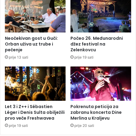
e
a
v
k
a
v
m
i
v
ć
r
e
Neočekivan gost u Guči:
Počeo 26. Međunarodni
a
t
Orban uživa uz trube i
džez festival na
t
e
pečenje
Zelenkovcu
i
b
prije 13 sati
prije 19 sati
t
i
i
t
e
i
n
k
e
a
r
d
g
a
i
o
Let 3 i Z++ i Sébastien
Pokrenuta peticija za
j
s
Léger i Denis Sulta obilježili
zabranu koncerta Dine
u
prvo veče Freshwavea
Merlina u Kraljevu
t
a
prije 19 sati
prije 20 sati
r