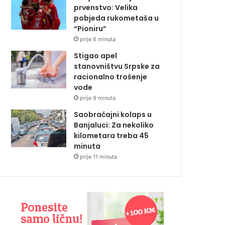
prvenstvo: Velika
pobjeda rukometaša u
“Pioniru”
prije 6 minuta
Stigao apel
stanovništvu Srpske za
racionalno trošenje
vode
prije 9 minuta
Saobraćajni kolaps u
Banjaluci: Za nekoliko
kilometara treba 45
minuta
prije 11 minuta