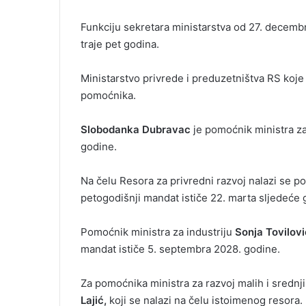
Funkciju sekretara ministarstva od 27. decemb
traje pet godina.
Ministarstvo privrede i preduzetništva RS koj
pomoćnika.
Slobodanka Dubravac
je pomoćnik ministra za
godine.
Na čelu Resora za privredni razvoj nalazi se 
petogodišnji mandat ističe 22. marta sljedeće 
Pomoćnik ministra za industriju
Sonja Tovilovi
mandat ističe 5. septembra 2028. godine.
Za pomoćnika ministra za razvoj malih i sredn
Lajić,
koji se nalazi na čelu istoimenog resora