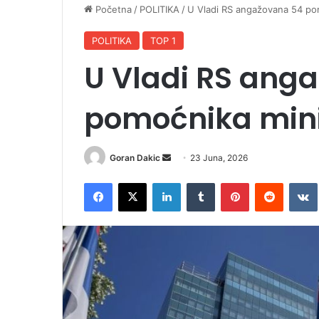
Početna
/
POLITIKA
/
U Vladi RS angažovana 54 po
POLITIKA
TOP 1
U Vladi RS ang
pomoćnika min
Goran Dakic
S
23 Juna, 2026
e
Facebook
X
LinkedIn
Tumblr
Pinterest
Reddit
VK
n
d
a
n
e
m
a
i