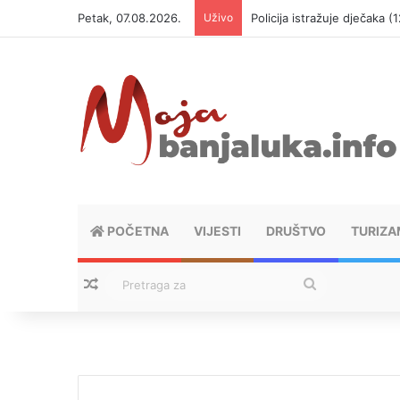
Petak, 07.08.2026.
Uživo
Policija istražuje dječaka 
POČETNA
VIJESTI
DRUŠTVO
TURIZA
Nasumični tekstovi
Pretraga
za