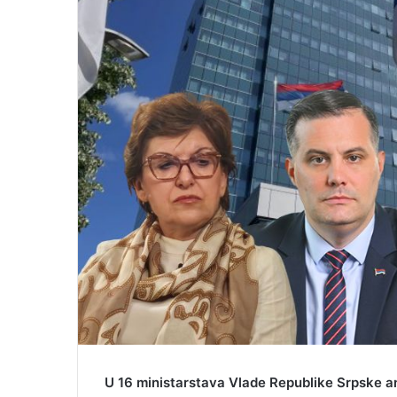
l
U 16 ministarstava Vlade Republike Srpske 