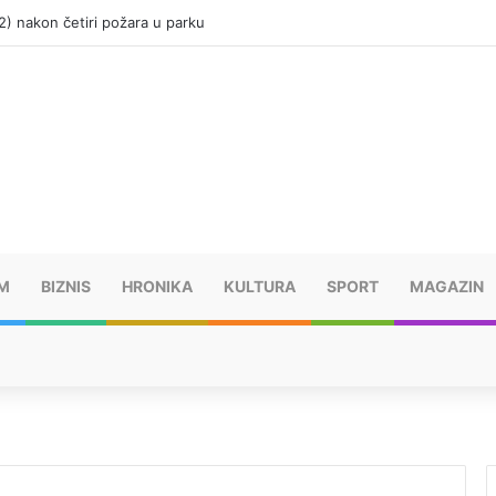
(12) nakon četiri požara u parku
M
BIZNIS
HRONIKA
KULTURA
SPORT
MAGAZIN