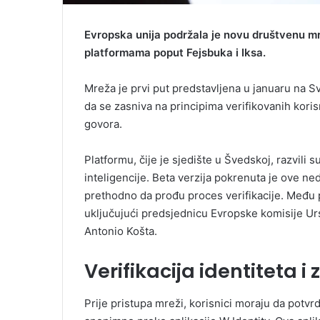
Evropska unija podržala je novu društvenu mr
platformama poput Fejsbuka i Iksa.
Mreža je prvi put predstavljena u januaru na 
da se zasniva na principima verifikovanih korisn
govora.
Platformu, čije je sjedište u Švedskoj, razvili s
inteligencije. Beta verzija pokrenuta je ove nedj
prethodno da prođu proces verifikacije. Među p
uključujući predsjednicu Evropske komisije Ur
Antonio Košta.
Verifikacija identiteta 
Prije pristupa mreži, korisnici moraju da potvrd