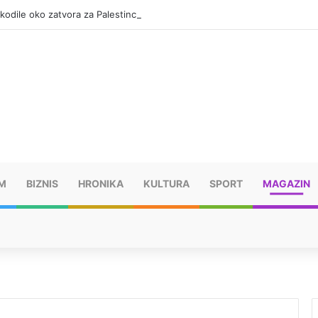
okodile oko zatvora za Palestince
M
BIZNIS
HRONIKA
KULTURA
SPORT
MAGAZIN