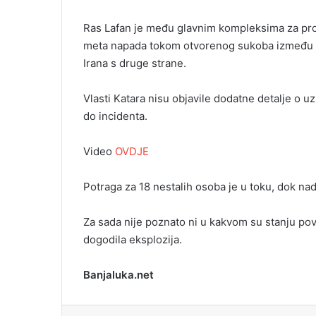
Ras Lafan je među glavnim kompleksima za proi
meta napada tokom otvorenog sukoba između Sje
Irana s druge strane.
Vlasti Katara nisu objavile dodatne detalje o u
do incidenta.
Video
OVDJE
Potraga za 18 nestalih osoba je u toku, dok nad
Za sada nije poznato ni u kakvom su stanju povr
dogodila eksplozija.
Banjaluka.net