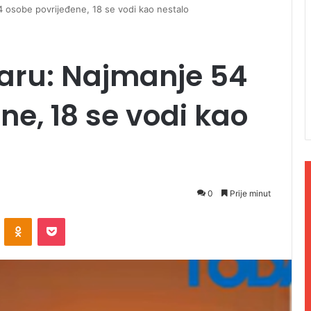
4 osobe povrijeđene, 18 se vodi kao nestalo
taru: Najmanje 54
ne, 18 se vodi kao
0
Prije minut
ontakte
Odnoklassniki
Pocket