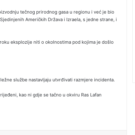
zvodnju tečnog prirodnog gasa u regionu i već je bio
dinjenih Američkih Država i Izraela, s jedne strane, i
zroku eksplozije niti o okolnostima pod kojima je došlo
ležne službe nastavljaju utvrđivati razmjere incidenta.
ijeđeni, kao ni gdje se tačno u okviru Ras Lafan