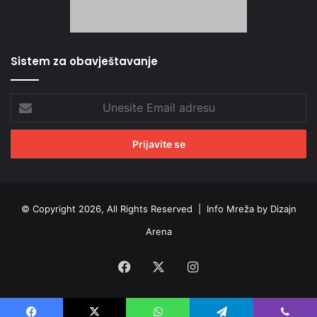
Sistem za obavještavanje
Unesite
Email
adresu
© Copyright 2026, All Rights Reserved |
Info Mreža by Dizajn
Arena
Facebook
X
Instagram