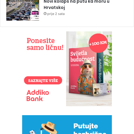
Novi kolaps na putu ka moru u
Hrvatskoj
prije 2 sata