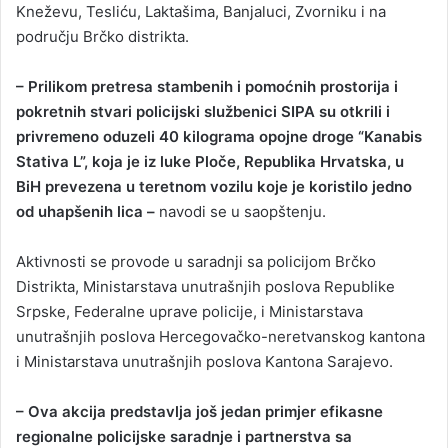
Kneževu, Tesliću, Laktašima, Banjaluci, Zvorniku i na
području Brčko distrikta.
– Prilikom pretresa stambenih i pomoćnih prostorija i
pokretnih stvari policijski službenici SIPA su otkrili i
privremeno oduzeli 40 kilograma opojne droge “Kanabis
Stativa L”, koja je iz luke Ploče, Republika Hrvatska, u
BiH prevezena u teretnom vozilu koje je koristilo jedno
od uhapšenih lica –
navodi se u saopštenju.
Aktivnosti se provode u saradnji sa policijom Brčko
Distrikta, Ministarstava unutrašnjih poslova Republike
Srpske, Federalne uprave policije, i Ministarstava
unutrašnjih poslova Hercegovačko-neretvanskog kantona
i Ministarstava unutrašnjih poslova Kantona Sarajevo.
– Ova akcija predstavlja još jedan primjer efikasne
regionalne policijske saradnje i partnerstva sa