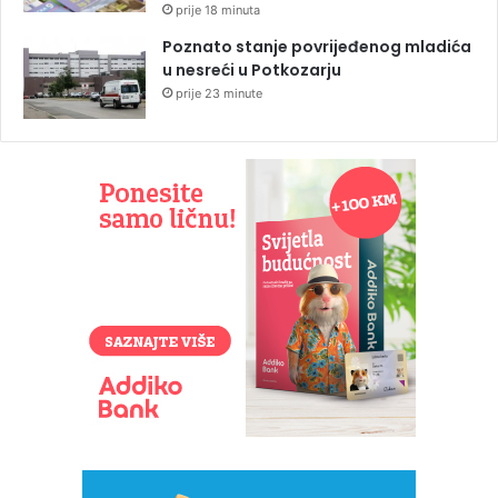
prije 18 minuta
Poznato stanje povrijeđenog mladića
u nesreći u Potkozarju
prije 23 minute