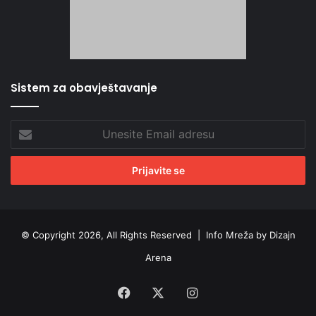
Sistem za obavještavanje
Unesite
Email
adresu
© Copyright 2026, All Rights Reserved |
Info Mreža by Dizajn
Arena
Facebook
X
Instagram