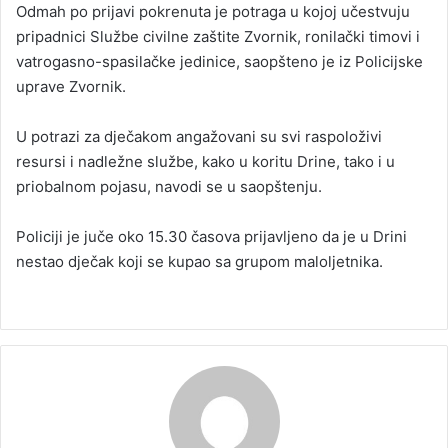
Odmah po prijavi pokrenuta je potraga u kojoj učestvuju
pripadnici Službe civilne zaštite Zvornik, ronilački timovi i
vatrogasno-spasilačke jedinice, saopšteno je iz Policijske
uprave Zvornik.
U potrazi za dječakom angažovani su svi raspoloživi
resursi i nadležne službe, kako u koritu Drine, tako i u
priobalnom pojasu, navodi se u saopštenju.
Policiji je juče oko 15.30 časova prijavljeno da je u Drini
nestao dječak koji se kupao sa grupom maloljetnika.