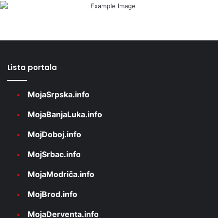
Lista portala
MojaSrpska.info
MojaBanjaLuka.info
MojDoboj.info
MojSrbac.info
MojaModriča.info
MojBrod.info
MojaDerventa.info