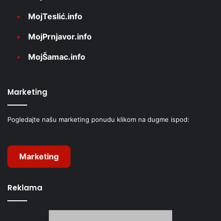
MojTeslić.info
MojPrnjavor.info
MojŠamac.info
Marketing
Pogledajte našu marketing ponudu klikom na dugme ispod:
Marketing
Reklama