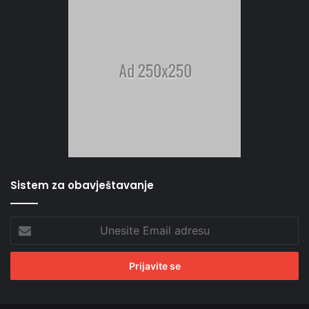
Sistem za obavještavanje
Unesite
Email
adresu