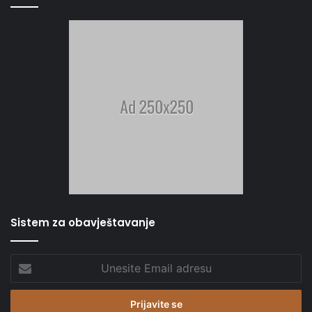
Sistem za obavještavanje
Unesite
Email
adresu