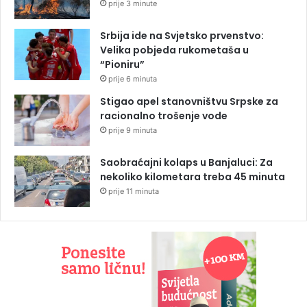
prije 3 minute
Srbija ide na Svjetsko prvenstvo:
Velika pobjeda rukometaša u
“Pioniru”
prije 6 minuta
Stigao apel stanovništvu Srpske za
racionalno trošenje vode
prije 9 minuta
Saobraćajni kolaps u Banjaluci: Za
nekoliko kilometara treba 45 minuta
prije 11 minuta