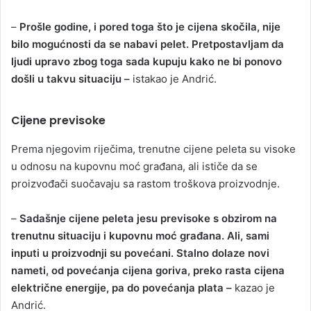
–
Prošle godine, i pored toga što je cijena skočila, nije
bilo mogućnosti da se nabavi pelet. Pretpostavljam da
ljudi upravo zbog toga sada kupuju kako ne bi ponovo
došli u takvu situaciju –
istakao je Andrić.
Cijene previsoke
Prema njegovim riječima, trenutne cijene peleta su visoke
u odnosu na kupovnu moć građana, ali ističe da se
proizvođači suočavaju sa rastom troškova proizvodnje.
–
Sadašnje cijene peleta jesu previsoke s obzirom na
trenutnu situaciju i kupovnu moć građana. Ali, sami
inputi u proizvodnji su povećani. Stalno dolaze novi
nameti, od povećanja cijena goriva, preko rasta cijena
električne energije, pa do povećanja plata –
kazao je
Andrić.