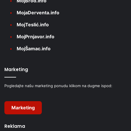
MojBrod.info
MojaDerventa.info
MojTeslić.info
MojPrnjavor.info
MojŠamac.info
Marketing
Pogledajte našu marketing ponudu klikom na dugme ispod:
Marketing
Reklama