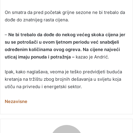
On smatra da pred početak grijne sezone ne bi trebalo da
dođe do znatnijeg rasta cijena.
–
Ne bi trebalo da dođe do nekog većeg skoka cijena jer
su se potrošači u ovom ljetnom periodu već snabdjeli
određenim količinama ovog ogreva. Na cijene najveći
uticaj imaju ponuda i potražnja –
kazao je Andrić.
Ipak, kako naglašava, veoma je teško predvidjeti buduća
kretanja na tržištu zbog brojnih dešavanja u svijetu koja
utiču na privredu i energetski sektor.
Nezavisne