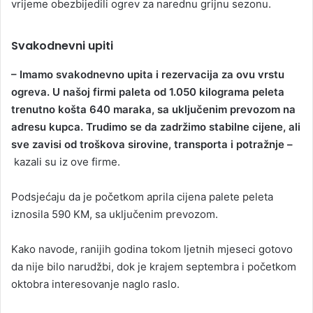
vrijeme obezbijedili ogrev za narednu grijnu sezonu.
Svakodnevni upiti
– Imamo svakodnevno upita i rezervacija za ovu vrstu
ogreva. U našoj firmi paleta od 1.050 kilograma peleta
trenutno košta 640 maraka, sa uključenim prevozom na
adresu kupca. Trudimo se da zadržimo stabilne cijene, ali
sve zavisi od troškova sirovine, transporta i potražnje –
kazali su iz ove firme.
Podsjećaju da je početkom aprila cijena palete peleta
iznosila 590 KM, sa uključenim prevozom.
Kako navode, ranijih godina tokom ljetnih mjeseci gotovo
da nije bilo narudžbi, dok je krajem septembra i početkom
oktobra interesovanje naglo raslo.