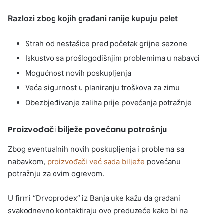
Razlozi zbog kojih građani ranije kupuju pelet
Strah od nestašice pred početak grijne sezone
Iskustvo sa prošlogodišnjim problemima u nabavci
Mogućnost novih poskupljenja
Veća sigurnost u planiranju troškova za zimu
Obezbjeđivanje zaliha prije povećanja potražnje
Proizvođači bilježe povećanu potrošnju
Zbog eventualnih novih poskupljenja i problema sa
nabavkom,
proizvođači već sada bilježe
povećanu
potražnju za ovim ogrevom.
U firmi “Drvoprodex” iz Banjaluke kažu da građani
svakodnevno kontaktiraju ovo preduzeće kako bi na