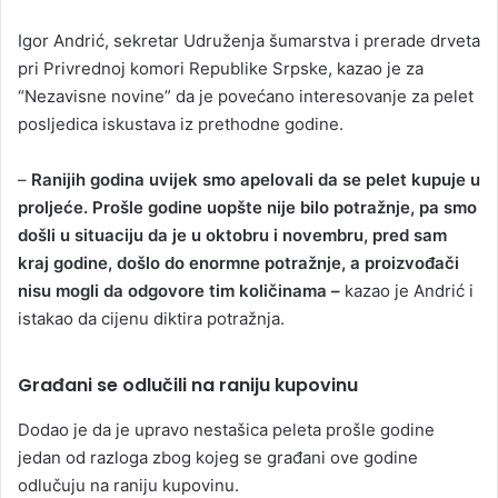
Igor Andrić, sekretar Udruženja šumarstva i prerade drveta
pri Privrednoj komori Republike Srpske, kazao je za
“Nezavisne novine” da je povećano interesovanje za pelet
posljedica iskustava iz prethodne godine.
–
Ranijih godina uvijek smo apelovali da se pelet kupuje u
proljeće. Prošle godine uopšte nije bilo potražnje, pa smo
došli u situaciju da je u oktobru i novembru, pred sam
kraj godine, došlo do enormne potražnje, a proizvođači
nisu mogli da odgovore tim količinama –
kazao je Andrić i
istakao da cijenu diktira potražnja.
Građani se odlučili na raniju kupovinu
Dodao je da je upravo nestašica peleta prošle godine
jedan od razloga zbog kojeg se građani ove godine
odlučuju na raniju kupovinu.