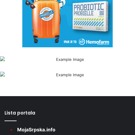
Lista portala
MojaSrpska.info