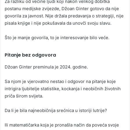
Za razliku od većine ljudi koji nakon velikog dobitka
postanu medijske zvijezde, Džoan Ginter gotovo da nije
govorila za javnost. Nije držala predavanja o strategiji, nije
pisala knjige i nije pokušavala da unovči svoju slavu.
Što je manje govorila, to je interesovanje bilo veće.
Pitanje bez odgovora
Džoan Ginter preminula je 2024. godine.
Sa njom je vjerovatno nestao i odgovor na pitanje koje
intrigira ljubitelje statistike, kockanja i neobičnih životnih
priča širom svijeta.
Da li je bila najneobičnija srećnica u istoriji lutrije?
Ili matematičarka koja je pronašla način da poveća svoje