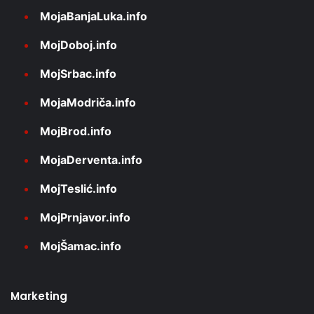
MojaBanjaLuka.info
MojDoboj.info
MojSrbac.info
MojaModriča.info
MojBrod.info
MojaDerventa.info
MojTeslić.info
MojPrnjavor.info
MojŠamac.info
Marketing