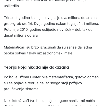
uslijedilo.
Trinaest godina kasnije osvojila je dva miliona dolara na
greb-greb srećki. Dvije godine nakon toga još tri miliona.
Potom je 2010. godine uslijedio novi šok – dobitak od
deset miliona dolara.
Matematičari su brzo izračunali da su šanse da jedna
osoba ostvari takav niz astronomski male.
Teorija koja nikada nije dokazana
Pošto je Džoan Ginter bila matematičarka, gotovo odmah
su se pojavile teorije da iza svega stoji pažljivo
proučavanje sistema.
Neki istraživači tvrdili su da je moguće analizirati način