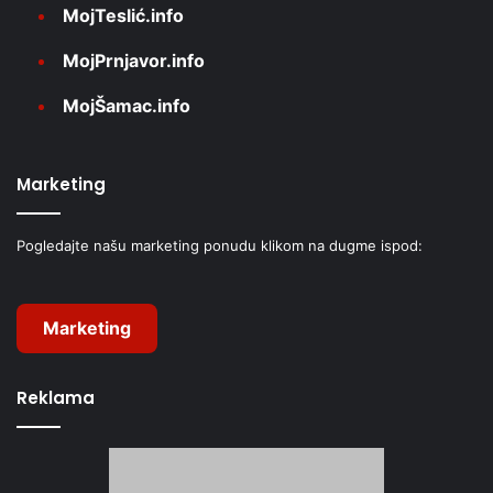
MojTeslić.info
MojPrnjavor.info
MojŠamac.info
Marketing
Pogledajte našu marketing ponudu klikom na dugme ispod:
Marketing
Reklama