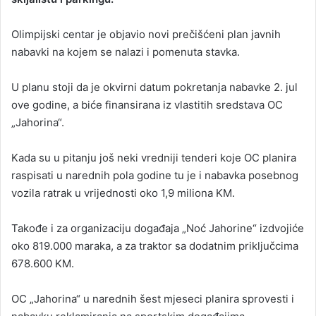
Olimpijski centar je objavio novi prečišćeni plan javnih
nabavki na kojem se nalazi i pomenuta stavka.
U planu stoji da je okvirni datum pokretanja nabavke 2. jul
ove godine, a biće finansirana iz vlastitih sredstava OC
„Jahorina“.
Kada su u pitanju još neki vredniji tenderi koje OC planira
raspisati u narednih pola godine tu je i nabavka posebnog
vozila ratrak u vrijednosti oko 1,9 miliona KM.
Takođe i za organizaciju događaja „Noć Jahorine“ izdvojiće
oko 819.000 maraka, a za traktor sa dodatnim priključcima
678.600 KM.
OC „Jahorina“ u narednih šest mjeseci planira sprovesti i