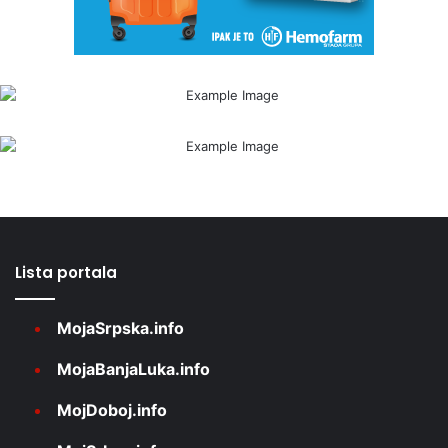
Lista portala
MojaSrpska.info
MojaBanjaLuka.info
MojDoboj.info