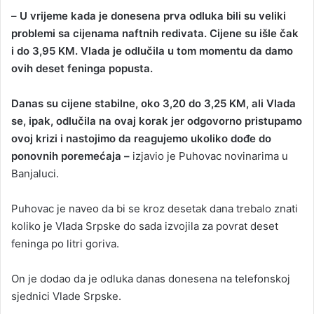
–
U vrijeme kada je donesena prva odluka bili su veliki
problemi sa cijenama naftnih redivata. Cijene su išle čak
i do 3,95 KM. Vlada je odlučila u tom momentu da damo
ovih deset feninga popusta.
Danas su cijene stabilne, oko 3,20 do 3,25 KM, ali Vlada
se, ipak, odlučila na ovaj korak jer odgovorno pristupamo
ovoj krizi i nastojimo da reagujemo ukoliko dođe do
ponovnih poremećaja –
izjavio je Puhovac novinarima u
Banjaluci.
Puhovac je naveo da bi se kroz desetak dana trebalo znati
koliko je Vlada Srpske do sada izvojila za povrat deset
feninga po litri goriva.
On je dodao da je odluka danas donesena na telefonskoj
sjednici Vlade Srpske.