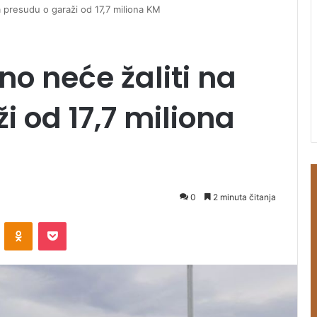
a presudu o garaži od 17,7 miliona KM
no neće žaliti na
i od 17,7 miliona
0
2 minuta čitanja
ontakte
Odnoklassniki
Pocket