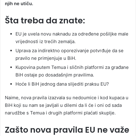
njih ne utiču.
Šta treba da znate:
EU je uvela novu naknadu za određene pošiljke male
vrijednosti iz trećih zemalja.
Uprava za indirektno oporezivanje potvrđuje da se
pravilo ne primjenjuje u BiH.
Kupovina putem Temua i sličnih platformi za građane
BiH ostaje po dosadašnjim pravilima.
Hoće li BiH jednog dana slijediti praksu EU?
Naime, nova pravila izazvala su nedoumice i kod kupaca u
BiH koji su nam se javljali u dilemi da li će i oni od sada
narudžbe s Temua i drugih platformi plaćati skuplje.
Zašto nova pravila EU ne važe