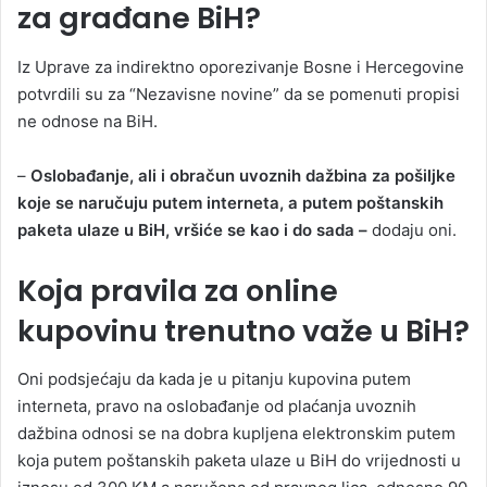
za građane BiH?
Iz Uprave za indirektno oporezivanje Bosne i Hercegovine
potvrdili su za “Nezavisne novine” da se pomenuti propisi
ne odnose na BiH.
–
Oslobađanje, ali i obračun uvoznih dažbina za pošiljke
koje se naručuju putem interneta, a putem poštanskih
paketa ulaze u BiH, vršiće se kao i do sada –
dodaju oni.
Koja pravila za online
kupovinu trenutno važe u BiH?
Oni podsjećaju da kada je u pitanju kupovina putem
interneta, pravo na oslobađanje od plaćanja uvoznih
dažbina odnosi se na dobra kupljena elektronskim putem
koja putem poštanskih paketa ulaze u BiH do vrijednosti u