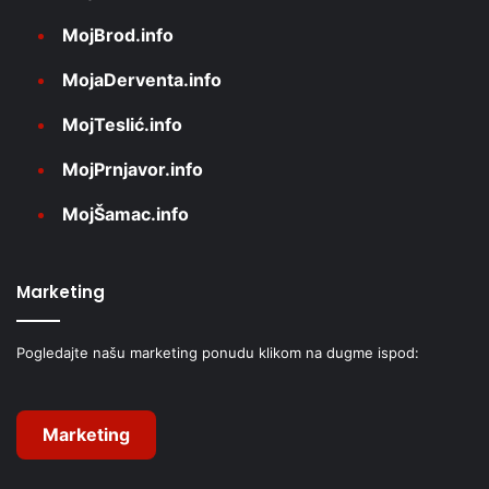
MojBrod.info
MojaDerventa.info
MojTeslić.info
MojPrnjavor.info
MojŠamac.info
Marketing
Pogledajte našu marketing ponudu klikom na dugme ispod:
Marketing