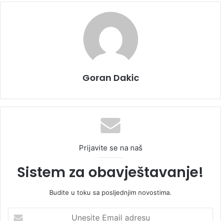
Goran Dakic
Prijavite se na naš
Sistem za obavještavanje!
Budite u toku sa posljednjim novostima.
U