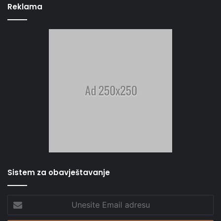
Reklama
Sistem za obavještavanje
Unesite
Email
adresu