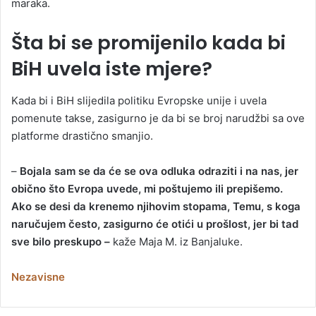
maraka.
Šta bi se promijenilo kada bi
BiH uvela iste mjere?
Kada bi i BiH slijedila politiku Evropske unije i uvela
pomenute takse, zasigurno je da bi se broj narudžbi sa ove
platforme drastično smanjio.
–
Bojala sam se da će se ova odluka odraziti i na nas, jer
obično što Evropa uvede, mi poštujemo ili prepišemo.
Ako se desi da krenemo njihovim stopama, Temu, s koga
naručujem često, zasigurno će otići u prošlost, jer bi tad
sve bilo preskupo –
kaže Maja M. iz Banjaluke.
Nezavisne