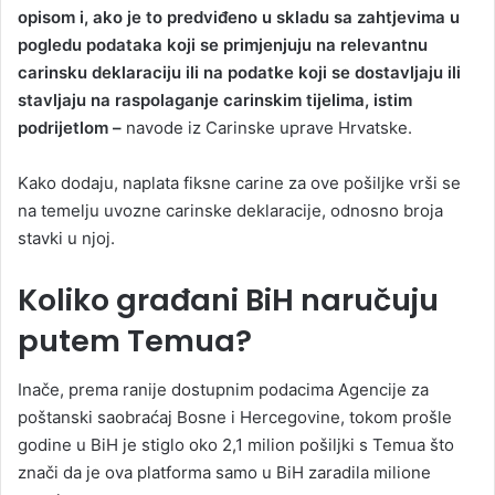
opisom i, ako je to predviđeno u skladu sa zahtjevima u
pogledu podataka koji se primjenjuju na relevantnu
carinsku deklaraciju ili na podatke koji se dostavljaju ili
stavljaju na raspolaganje carinskim tijelima, istim
podrijetlom –
navode iz Carinske uprave Hrvatske.
Kako dodaju, naplata fiksne carine za ove pošiljke vrši se
na temelju uvozne carinske deklaracije, odnosno broja
stavki u njoj.
Koliko građani BiH naručuju
putem Temua?
Inače, prema ranije dostupnim podacima Agencije za
poštanski saobraćaj Bosne i Hercegovine, tokom prošle
godine u BiH je stiglo oko 2,1 milion pošiljki s Temua što
znači da je ova platforma samo u BiH zaradila milione