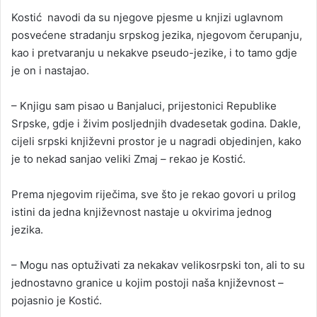
Kostić navodi da su njegove pjesme u knjizi uglavnom
posvećene stradanju srpskog jezika, njegovom čerupanju,
kao i pretvaranju u nekakve pseudo-jezike, i to tamo gdje
je on i nastajao.
– Knjigu sam pisao u Banjaluci, prijestonici Republike
Srpske, gdje i živim posljednjih dvadesetak godina. Dakle,
cijeli srpski književni prostor je u nagradi objedinjen, kako
je to nekad sanjao veliki Zmaj – rekao je Kostić.
Prema njegovim riječima, sve što je rekao govori u prilog
istini da jedna književnost nastaje u okvirima jednog
jezika.
– Mogu nas optuživati za nekakav velikosrpski ton, ali to su
jednostavno granice u kojim postoji naša književnost –
pojasnio je Kostić.