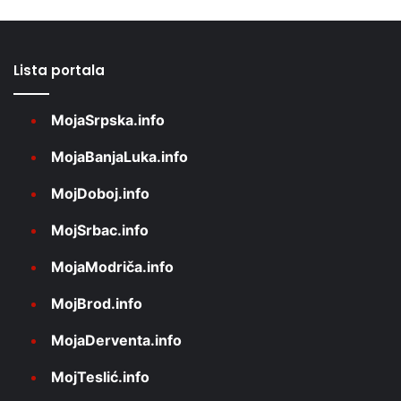
Lista portala
MojaSrpska.info
MojaBanjaLuka.info
MojDoboj.info
MojSrbac.info
MojaModriča.info
MojBrod.info
MojaDerventa.info
MojTeslić.info