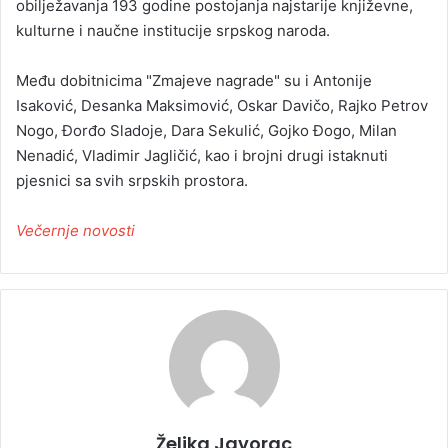
obilježavanja 193 godine postojanja najstarije književne,
kulturne i naučne institucije srpskog naroda.
Među dobitnicima "Zmajeve nagrade" su i Antonije
Isaković, Desanka Maksimović, Oskar Davičo, Rajko Petrov
Nogo, Đorđo Sladoje, Dara Sekulić, Gojko Đogo, Milan
Nenadić, Vladimir Jagličić, kao i brojni drugi istaknuti
pjesnici sa svih srpskih prostora.
Večernje novosti
Željka Javorac