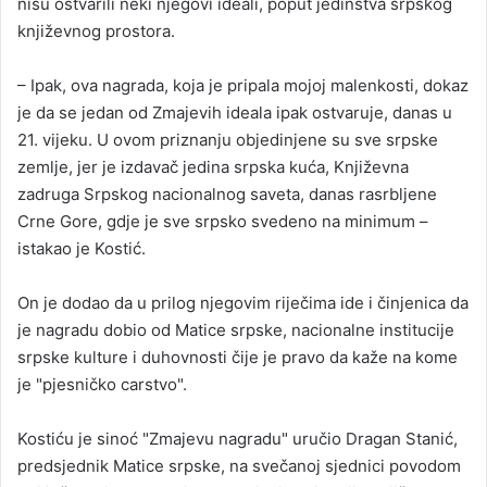
nisu ostvarili neki njegovi ideali, poput jedinstva srpskog
književnog prostora.
– Ipak, ova nagrada, koja je pripala mojoj malenkosti, dokaz
je da se jedan od Zmajevih ideala ipak ostvaruje, danas u
21. vijeku. U ovom priznanju objedinjene su sve srpske
zemlje, jer je izdavač jedina srpska kuća, Književna
zadruga Srpskog nacionalnog saveta, danas rasrbljene
Crne Gore, gdje je sve srpsko svedeno na minimum –
istakao je Kostić.
On je dodao da u prilog njegovim riječima ide i činjenica da
je nagradu dobio od Matice srpske, nacionalne institucije
srpske kulture i duhovnosti čije je pravo da kaže na kome
je "pjesničko carstvo".
Kostiću je sinoć "Zmajevu nagradu" uručio Dragan Stanić,
predsjednik Matice srpske, na svečanoj sjednici povodom