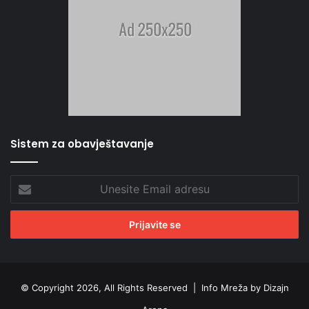
Sistem za obavještavanje
Unesite
Email
adresu
© Copyright 2026, All Rights Reserved |
Info Mreža by Dizajn