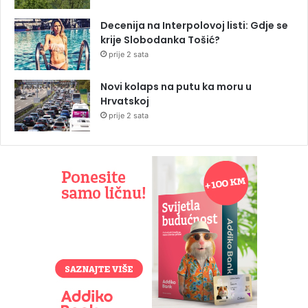
Decenija na Interpolovoj listi: Gdje se
krije Slobodanka Tošić?
prije 2 sata
Novi kolaps na putu ka moru u
Hrvatskoj
prije 2 sata