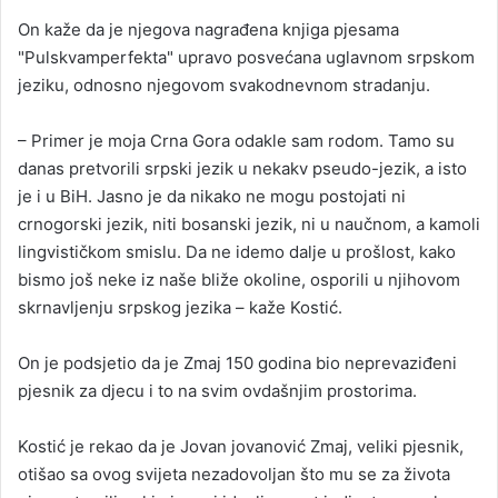
On kaže da je njegova nagrađena knjiga pjesama
"Pulskvamperfekta" upravo posvećana uglavnom srpskom
jeziku, odnosno njegovom svakodnevnom stradanju.
– Primer je moja Crna Gora odakle sam rodom. Tamo su
danas pretvorili srpski jezik u nekakv pseudo-jezik, a isto
je i u BiH. Jasno je da nikako ne mogu postojati ni
crnogorski jezik, niti bosanski jezik, ni u naučnom, a kamoli
lingvističkom smislu. Da ne idemo dalje u prošlost, kako
bismo još neke iz naše bliže okoline, osporili u njihovom
skrnavljenju srpskog jezika – kaže Kostić.
On je podsjetio da je Zmaj 150 godina bio neprevaziđeni
pjesnik za djecu i to na svim ovdašnjim prostorima.
Kostić je rekao da je Jovan jovanović Zmaj, veliki pjesnik,
otišao sa ovog svijeta nezadovoljan što mu se za života