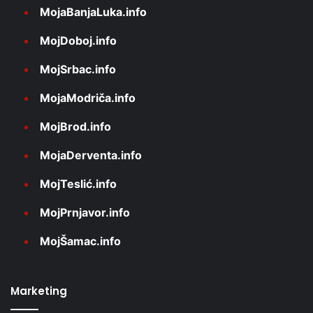
MojaBanjaLuka.info
MojDoboj.info
MojSrbac.info
MojaModriča.info
MojBrod.info
MojaDerventa.info
MojTeslić.info
MojPrnjavor.info
MojŠamac.info
Marketing