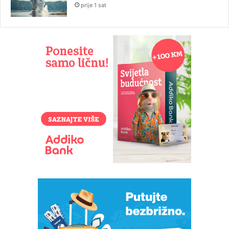
prije 1 sat