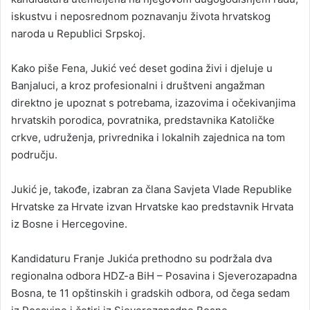
iskustvu i neposrednom poznavanju života hrvatskog
naroda u Republici Srpskoj.
Kako piše Fena, Jukić već deset godina živi i djeluje u
Banjaluci, a kroz profesionalni i društveni angažman
direktno je upoznat s potrebama, izazovima i očekivanjima
hrvatskih porodica, povratnika, predstavnika Katoličke
crkve, udruženja, privrednika i lokalnih zajednica na tom
području.
Jukić je, takođe, izabran za člana Savjeta Vlade Republike
Hrvatske za Hrvate izvan Hrvatske kao predstavnik Hrvata
iz Bosne i Hercegovine.
Kandidaturu Franje Jukića prethodno su podržala dva
regionalna odbora HDZ-a BiH – Posavina i Sjeverozapadna
Bosna, te 11 opštinskih i gradskih odbora, od čega sedam