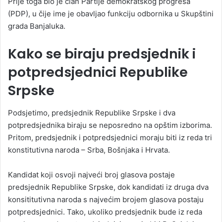
Prije toga bio je član Partije demokratskog progresa
(PDP), u čije ime je obavljao funkciju odbornika u Skupštini
grada Banjaluka.
Kako se biraju predsjednik i
potpredsjednici Republike
Srpske
Podsjetimo, predsjednik Republike Srpske i dva
potpredsjednika biraju se neposredno na opštim izborima.
Pritom, predsjednik i potpredsjednici moraju biti iz reda tri
konstitutivna naroda – Srba, Bošnjaka i Hrvata.
Kandidat koji osvoji najveći broj glasova postaje
predsjednik Republike Srpske, dok kandidati iz druga dva
konsititutivna naroda s najvećim brojem glasova postaju
potpredsjednici. Tako, ukoliko predsjednik bude iz reda