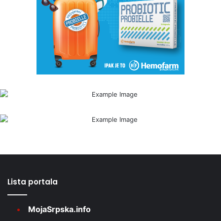
Lista portala
MojaSrpska.info