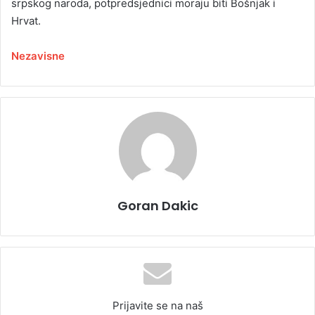
srpskog naroda, potpredsjednici moraju biti Bošnjak i
Hrvat.
Nezavisne
Goran Dakic
Prijavite se na naš