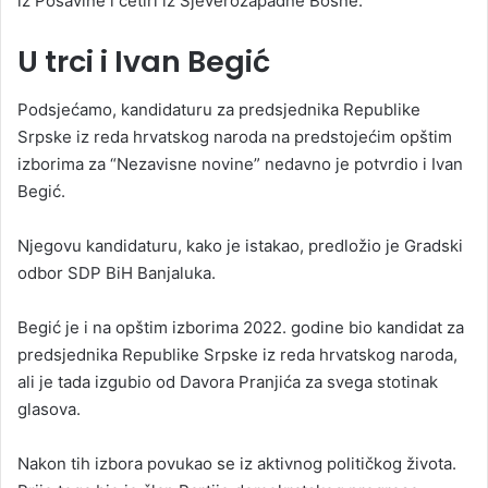
iz Posavine i četiri iz Sjeverozapadne Bosne.
U trci i Ivan Begić
Podsjećamo, kandidaturu za predsjednika Republike
Srpske iz reda hrvatskog naroda na predstojećim opštim
izborima za “Nezavisne novine” nedavno je potvrdio i Ivan
Begić.
Njegovu kandidaturu, kako je istakao, predložio je Gradski
odbor SDP BiH Banjaluka.
Begić je i na opštim izborima 2022. godine bio kandidat za
predsjednika Republike Srpske iz reda hrvatskog naroda,
ali je tada izgubio od Davora Pranjića za svega stotinak
glasova.
Nakon tih izbora povukao se iz aktivnog političkog života.