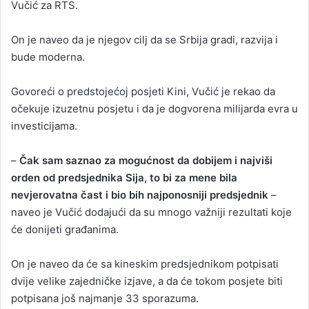
Vučić za RTS.
On je naveo da je njegov cilj da se Srbija gradi, razvija i
bude moderna.
Govoreći o predstojećoj posjeti Kini, Vučić je rekao da
očekuje izuzetnu posjetu i da je dogvorena milijarda evra u
investicijama.
–
Čak sam saznao za mogućnost da dobijem i najviši
orden od predsjednika Sija, to bi za mene bila
nevjerovatna čast i bio bih najponosniji predsjednik
–
naveo je Vučić dodajući da su mnogo važniji rezultati koje
će donijeti građanima.
On je naveo da će sa kineskim predsjednikom potpisati
dvije velike zajedničke izjave, a da će tokom posjete biti
potpisana još najmanje 33 sporazuma.