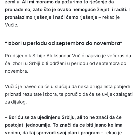
zemlju. Ali mi moramo da požurimo to rješenje da
pronađemo, zato što je ovako nemoguće živjeti i raditi. I
pronalazimo rješenje i naći ćemo rješenje
– rekao je
Vučić.
“Izbori u periodu od septembra do novembra”
Predsjednik Srbije Aleksandar Vučić najavio je večeras da
će izbori u Srbiji biti održani u periodu od septembra do
novembra.
Vučić je naveo da će u slučaju da neka druga lista pobjedi
priznati rezultate izbora, te poručio da će se uvijek zalagati
za dijalog.
–
Boriću se za ujedinjenu Srbiju, ali to ne znači da će
postojati jednoumlje. To znači da će biti jasno ko ima
većinu, da taj sprovodi svoj plan i program
– rekao je