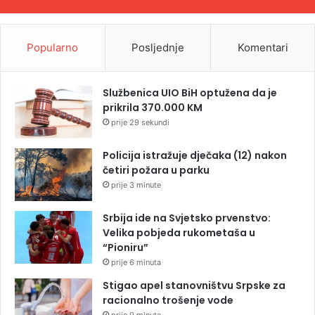
Popularno
Posljednje
Komentari
Službenica UIO BiH optužena da je
prikrila 370.000 KM
prije 29 sekundi
Policija istražuje dječaka (12) nakon
četiri požara u parku
prije 3 minute
Srbija ide na Svjetsko prvenstvo:
Velika pobjeda rukometaša u
“Pioniru”
prije 6 minuta
Stigao apel stanovništvu Srpske za
racionalno trošenje vode