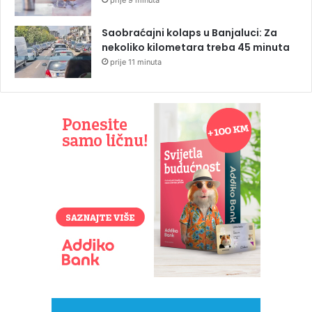
prije 9 minuta
Saobraćajni kolaps u Banjaluci: Za
nekoliko kilometara treba 45 minuta
prije 11 minuta