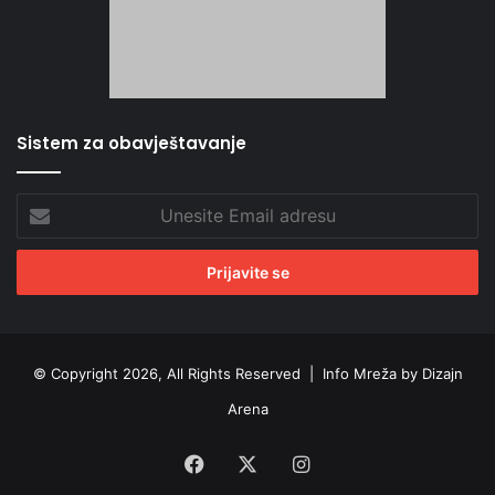
Sistem za obavještavanje
Unesite
Email
adresu
© Copyright 2026, All Rights Reserved |
Info Mreža by Dizajn
Arena
Facebook
X
Instagram