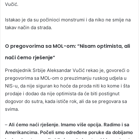
Vučić.
Istakao je da su počinioci monstrumi i da niko ne smije na
takav način da strada.
O pregovorima sa MOL-om: “Nisam optimista, ali
naći ćemo rješenje”
Predsjednik Srbije Aleksandar Vučić rekao je, govoreći o
pregovorima sa MOL-om o preuzimanju ruskog udjela u
NIS-u, da nije siguran ko hoće da proda niti ko kome i šta
prodaje i dodao da nije optimista da će biti postignut
dogovor do sutra, kada ističe rok, ali da se pregovara sa
svima.
–
Ali ćemo naći rješenje. Imamo više opcija. Radimo i sa
Amerikancima. Počeli smo određene poruke da dobijamo