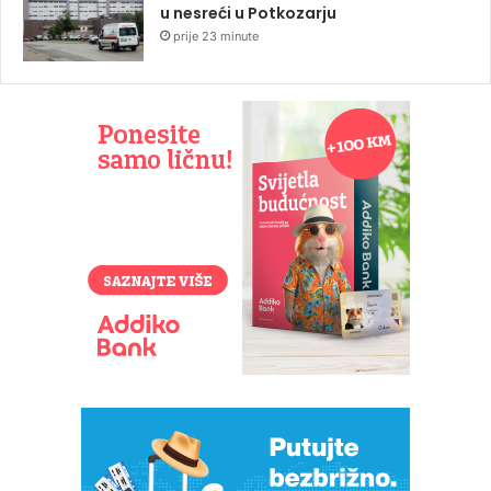
u nesreći u Potkozarju
prije 23 minute