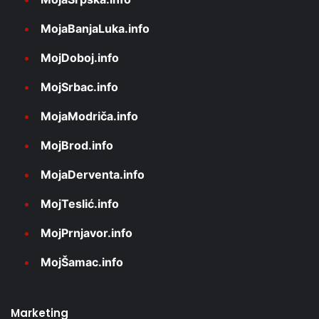
MojaBanjaLuka.info
MojDoboj.info
MojSrbac.info
MojaModriča.info
MojBrod.info
MojaDerventa.info
MojTeslić.info
MojPrnjavor.info
MojŠamac.info
Marketing