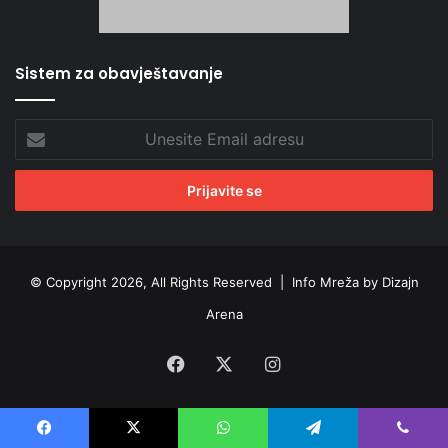
Sistem za obavještavanje
Unesite
Email
adresu
© Copyright 2026, All Rights Reserved |
Info Mreža by Dizajn
Arena
Facebook
X
Instagram