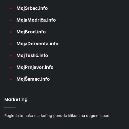
MojSrbac.info
MojaModriča.info
MojBrod.info
MojaDerventa.info
MojTeslić.info
MojPrnjavor.info
MojŠamac.info
Marketing
Pogledajte našu marketing ponudu klikom na dugme ispod: