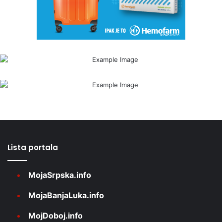
Lista portala
MojaSrpska.info
MojaBanjaLuka.info
MojDoboj.info