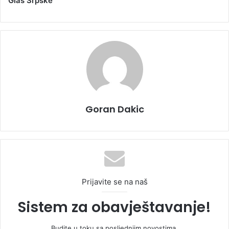
Glas Srpske
Goran Dakic
Prijavite se na naš
Sistem za obavještavanje!
Budite u toku sa posljednjim novostima.