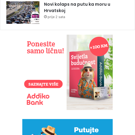
Novi kolaps na putu ka moru u
Hrvatskoj
prije 2 sata