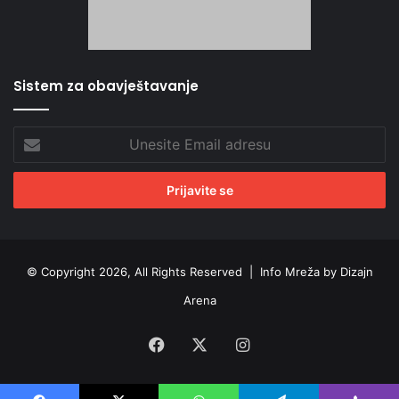
Sistem za obavještavanje
Unesite
Email
adresu
© Copyright 2026, All Rights Reserved |
Info Mreža by Dizajn
Arena
Facebook
X
Instagram