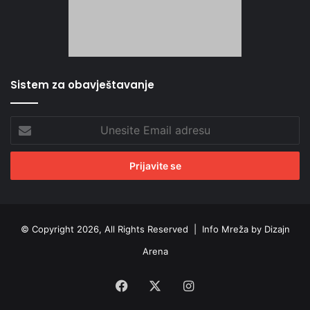
Sistem za obavještavanje
Unesite
Email
adresu
© Copyright 2026, All Rights Reserved |
Info Mreža by Dizajn
Arena
Facebook
X
Instagram