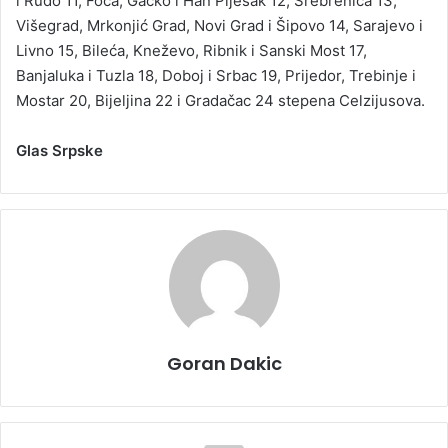
i Rudo 11, Foča, Gacko i Han Pijesak 12, Srebrenica 13,
Višegrad, Mrkonjić Grad, Novi Grad i Šipovo 14, Sarajevo i
Livno 15, Bileća, Kneževo, Ribnik i Sanski Most 17,
Banjaluka i Tuzla 18, Doboj i Srbac 19, Prijedor, Trebinje i
Mostar 20, Bijeljina 22 i Gradačac 24 stepena Celzijusova.
Glas Srpske
Goran Dakic