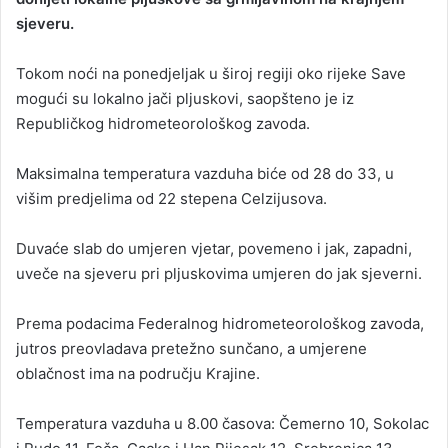
sjeveru.
Tokom noći na ponedjeljak u široj regiji oko rijeke Save
mogući su lokalno jači pljuskovi, saopšteno je iz
Republičkog hidrometeorološkog zavoda.
Maksimalna temperatura vazduha biće od 28 do 33, u
višim predjelima od 22 stepena Celzijusova.
Duvaće slab do umjeren vjetar, povemeno i jak, zapadni,
uveče na sjeveru pri pljuskovima umjeren do jak sjeverni.
Prema podacima Federalnog hidrometeorološkog zavoda,
jutros preovladava pretežno sunčano, a umjerene
oblačnost ima na području Krajine.
Temperatura vazduha u 8.00 časova: Čemerno 10, Sokolac