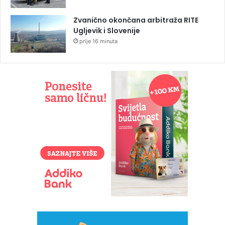
Zvanično okončana arbitraža RITE
Ugljevik i Slovenije
prije 16 minuta