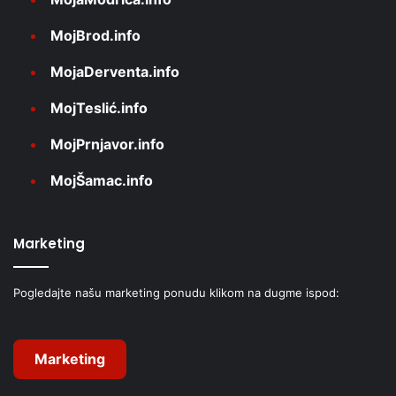
MojBrod.info
MojaDerventa.info
MojTeslić.info
MojPrnjavor.info
MojŠamac.info
Marketing
Pogledajte našu marketing ponudu klikom na dugme ispod:
Marketing