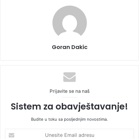
Goran Dakic
Prijavite se na naš
Sistem za obavještavanje!
Budite u toku sa posljednjim novostima.
U
n