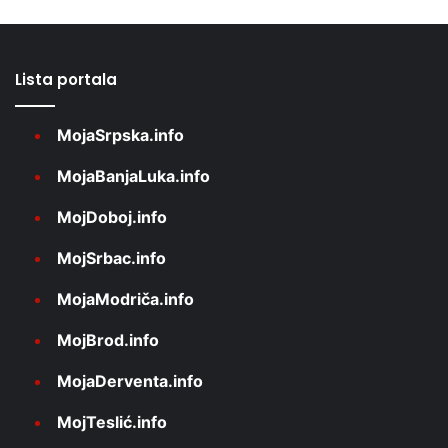
Lista portala
MojaSrpska.info
MojaBanjaLuka.info
MojDoboj.info
MojSrbac.info
MojaModriča.info
MojBrod.info
MojaDerventa.info
MojTeslić.info