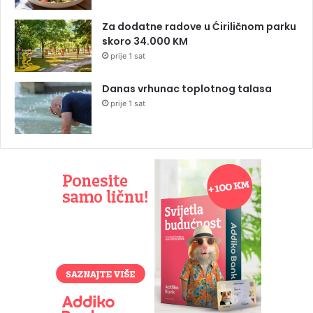
Za dodatne radove u Ćiriličnom parku
skoro 34.000 KM
prije 1 sat
Danas vrhunac toplotnog talasa
prije 1 sat