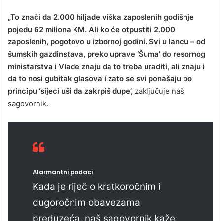
„To znači da 2.000 hiljade viška zaposlenih godišnje
pojedu 62 miliona KM. Ali ko će otpustiti 2.000
zaposlenih, pogotovo u izbornoj godini. Svi u lancu – od
šumskih gazdinstava, preko uprave ‘Šuma’ do resornog
ministarstva i Vlade znaju da to treba uraditi, ali znaju i
da to nosi gubitak glasova i zato se svi ponašaju po
principu ‘sijeci uši da zakrpiš dupe’,
zaključuje naš
sagovornik.
Alarmantni podaci
Kada je riječ o kratkoročnim i
dugoročnim obavezama
preduzeća, naš sagovornik kaže