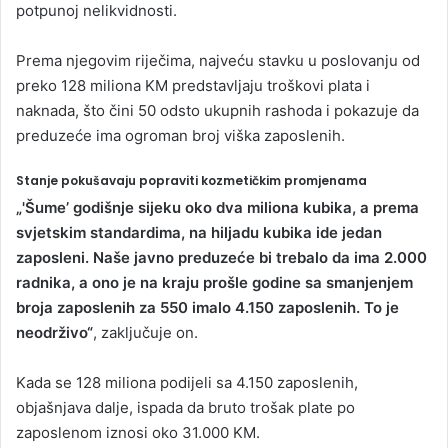
potpunoj nelikvidnosti.
Prema njegovim riječima, najveću stavku u poslovanju od
preko 128 miliona KM predstavljaju troškovi plata i
naknada, što čini 50 odsto ukupnih rashoda i pokazuje da
preduzeće ima ogroman broj viška zaposlenih.
Stanje pokušavaju popraviti kozmetičkim promjenama
„'Šume’ godišnje sijeku oko dva miliona kubika, a prema
svjetskim standardima, na hiljadu kubika ide jedan
zaposleni. Naše javno preduzeće bi trebalo da ima 2.000
radnika, a ono je na kraju prošle godine sa smanjenjem
broja zaposlenih za 550 imalo 4.150 zaposlenih. To je
neodrživo“
, zaključuje on.
Kada se 128 miliona podijeli sa 4.150 zaposlenih,
objašnjava dalje, ispada da bruto trošak plate po
zaposlenom iznosi oko 31.000 KM.