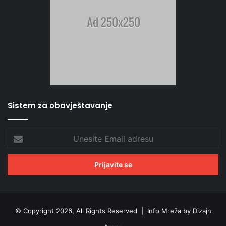
Sistem za obavještavanje
Unesite
Email
adresu
© Copyright 2026, All Rights Reserved |
Info Mreža by Dizajn