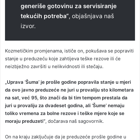
generiše gotovinu za servisiranje
tekućih potreba“
, objašnjava naš
izvor.
Kozmetičkim promjenama, ističe on, pokušava se popraviti
stanje u preduzeću koje zahtijeva teške rezove ili će
neizbježno završiti u nelikvidnosti ili stečaju.
„Uprava ‘Šuma’ je prošle godine popravila stanje u mjeri
da ovo javno preduzeće ne juri u provaliju sto kilometara
na sat, već 95, što znači da bi tim tempom prestala da
juri u provaliju za dvadeset godina, ali ‘Šume’ nemaju
toliko vremena za bolne rezove i teške mjere koje se
moraju preduzeti“
, dočarava naš sagovornik.
On na kraju zaključuje da je preduzeće prošle godine u