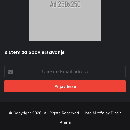
Sistem za obavještavanje
Unesite
Email
adresu
© Copyright 2026, All Rights Reserved |
Info Mreža by Dizajn
Arena