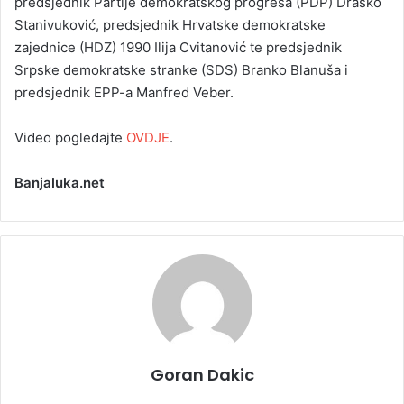
predsjednik Partije demokratskog progresa (PDP) Draško
Stanivuković, predsjednik Hrvatske demokratske
zajednice (HDZ) 1990 Ilija Cvitanović te predsjednik
Srpske demokratske stranke (SDS) Branko Blanuša i
predsjednik EPP-a Manfred Veber.
Video pogledajte
OVDJE
.
Banjaluka.net
Goran Dakic