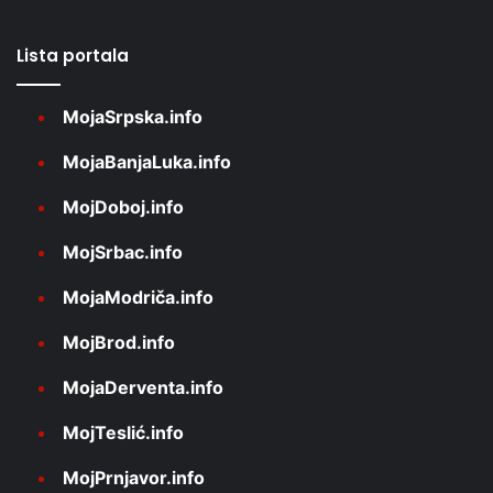
Lista portala
MojaSrpska.info
MojaBanjaLuka.info
MojDoboj.info
MojSrbac.info
MojaModriča.info
MojBrod.info
MojaDerventa.info
MojTeslić.info
MojPrnjavor.info