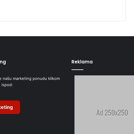
ing
Reklama
e našu marketing ponudu klikom
 ispod:
eting