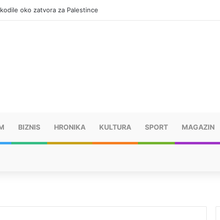
okodile oko zatvora za Palestince
M
BIZNIS
HRONIKA
KULTURA
SPORT
MAGAZIN