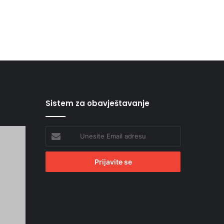
Sistem za obavještavanje
Unesite
Email
adresu