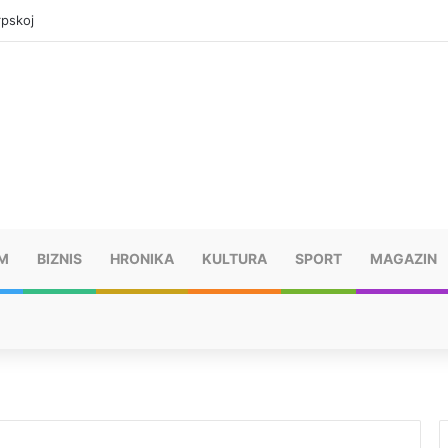
rpskoj
M
BIZNIS
HRONIKA
KULTURA
SPORT
MAGAZIN