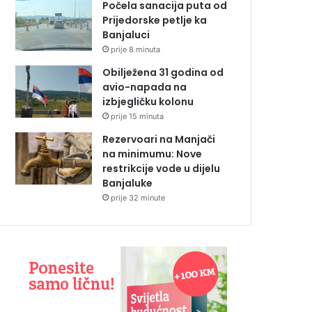
Počela sanacija puta od
Prijedorske petlje ka
Banjaluci
prije 8 minuta
Obilježena 31 godina od
avio-napada na
izbjegličku kolonu
prije 15 minuta
Rezervoari na Manjači
na minimumu: Nove
restrikcije vode u dijelu
Banjaluke
prije 32 minute