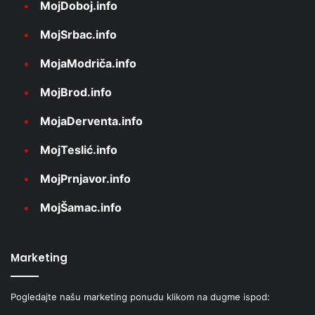
MojDoboj.info
MojSrbac.info
MojaModriča.info
MojBrod.info
MojaDerventa.info
MojTeslić.info
MojPrnjavor.info
MojŠamac.info
Marketing
Pogledajte našu marketing ponudu klikom na dugme ispod: