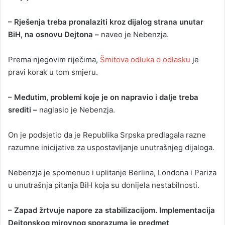
– Rješenja treba pronalaziti kroz dijalog strana unutar
BiH, na osnovu Dejtona –
naveo je Nebenzja.
Prema njegovim riječima,
Šmitova odluka o odlasku
je
pravi korak u tom smjeru.
– Međutim, problemi koje je on napravio i dalje treba
srediti –
naglasio je Nebenzja.
On je podsjetio da je Republika Srpska predlagala razne
razumne inicijative za uspostavljanje unutrašnjeg dijaloga.
Nebenzja je spomenuo i uplitanje Berlina, Londona i Pariza
u unutrašnja pitanja BiH koja su donijela nestabilnosti.
– Zapad žrtvuje napore za stabilizacijom. Implementacija
Dejtonskog mirovnog sporazuma je predmet