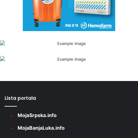
Lista portala
MojaSrpska.info
MojaBanjaLuka.info