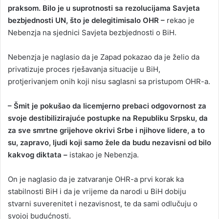
praksom. Bilo je u suprotnosti sa rezolucijama Savjeta
bezbjednosti UN, što je delegitimisalo OHR –
rekao je
Nebenzja na sjednici Savjeta bezbjednosti o BiH.
Nebenzja je naglasio da je Zapad pokazao da je želio da
privatizuje proces rješavanja situacije u BiH,
protjerivanjem onih koji nisu saglasni sa pristupom OHR-a.
– Šmit je pokušao da licemjerno prebaci odgovornost za
svoje destibilizirajuće postupke na Republiku Srpsku, da
za sve smrtne grijehove okrivi Srbe i njihove lidere, a to
su, zapravo, ljudi koji samo žele da budu nezavisni od bilo
kakvog diktata –
istakao je Nebenzja.
On je naglasio da je zatvaranje OHR-a prvi korak ka
stabilnosti BiH i da je vrijeme da narodi u BiH dobiju
stvarni suverenitet i nezavisnost, te da sami odlučuju o
svojoj budućnosti.