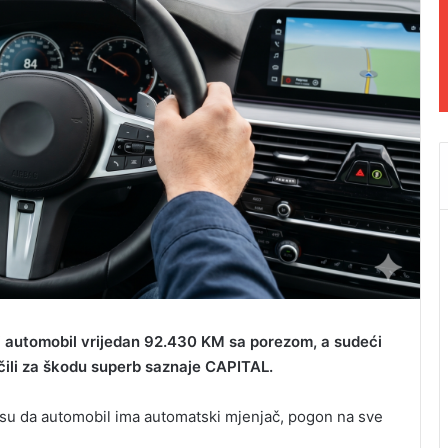
ti automobil vrijedan 92.430 KM sa porezom, a sudeći
učili za škodu superb saznaje CAPITAL.
li su da automobil ima automatski mjenjač, pogon na sve