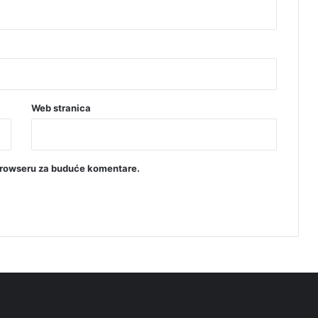
Web stranica
browseru za buduće komentare.