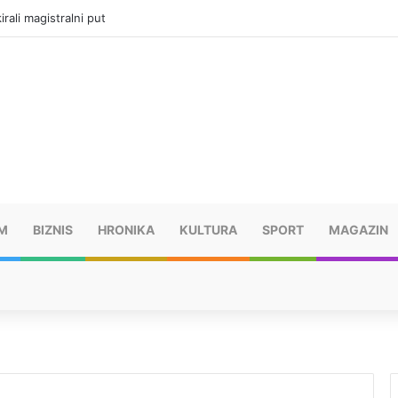
rali magistralni put
M
BIZNIS
HRONIKA
KULTURA
SPORT
MAGAZIN