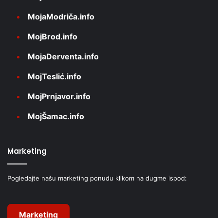
MojaModriča.info
MojBrod.info
MojaDerventa.info
MojTeslić.info
MojPrnjavor.info
MojŠamac.info
Marketing
Pogledajte našu marketing ponudu klikom na dugme ispod:
Marketing