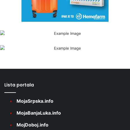
Lista portala
MojaSrpska.info
MojaBanjaLuka.info
MojDoboj.info