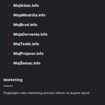
MojSrbac.info
MojaModriča.info
MojBrod.info
MojaDerventa.info
MojTeslić.info
MojPrnjavor.info
MojŠamac.info
Marketing
Pogledajte našu marketing ponudu klikom na dugme ispod: