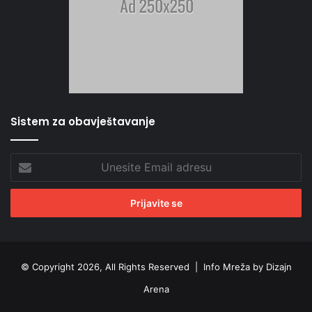
Sistem za obavještavanje
Unesite
Email
adresu
© Copyright 2026, All Rights Reserved |
Info Mreža by Dizajn
Arena