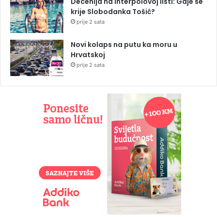
Decenija na Interpolovoj listi: Gdje se
krije Slobodanka Tošić?
prije 2 sata
Novi kolaps na putu ka moru u
Hrvatskoj
prije 2 sata