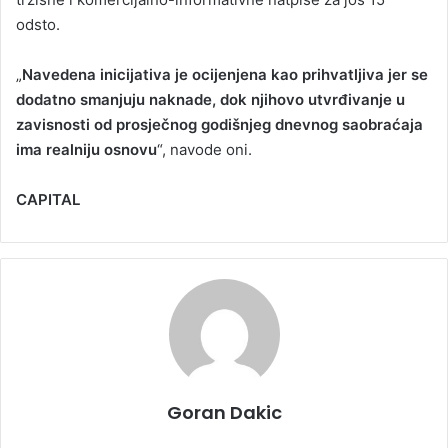
odsto.
„
Navedena inicijativa je ocijenjena kao prihvatljiva jer se
dodatno smanjuju naknade, dok njihovo utvrđivanje u
zavisnosti od prosječnog godišnjeg dnevnog saobraćaja
ima realniju osnovu
“, navode oni.
CAPITAL
Goran Dakic