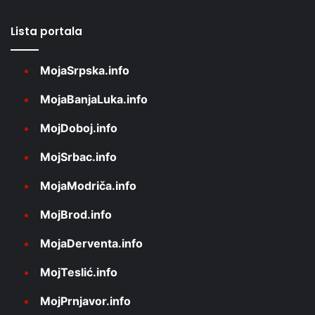
Lista portala
MojaSrpska.info
MojaBanjaLuka.info
MojDoboj.info
MojSrbac.info
MojaModriča.info
MojBrod.info
MojaDerventa.info
MojTeslić.info
MojPrnjavor.info