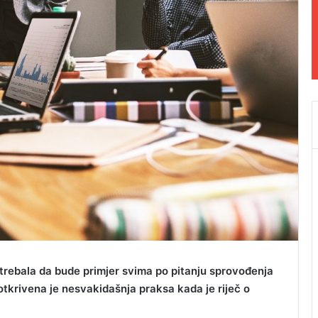
i trebala da bude primjer svima po pitanju sprovođenja
 otkrivena je nesvakidašnja praksa kada je riječ o