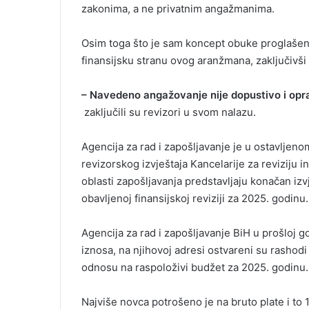
zakonima, a ne privatnim angažmanima.
Osim toga što je sam koncept obuke proglašen 
finansijsku stranu ovog aranžmana, zaključivš
– Navedeno angažovanje nije dopustivo i opr
zaključili su revizori u svom nalazu.
Agencija za rad i zapošljavanje je u ostavljen
revizorskog izvještaja Kancelarije za reviziju in
oblasti zapošljavanja predstavljaju konačan izv
obavljenoj finansijskoj reviziji za 2025. godinu.
Agencija za rad i zapošljavanje BiH u prošloj g
iznosa, na njihovoj adresi ostvareni su rashod
odnosu na raspoloživi budžet za 2025. godinu.
Najviše novca potrošeno je na bruto plate i to