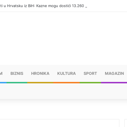
eti u Hrvatsku iz BiH: Kazne mogu dostići 13.260 evra
M
BIZNIS
HRONIKA
KULTURA
SPORT
MAGAZIN