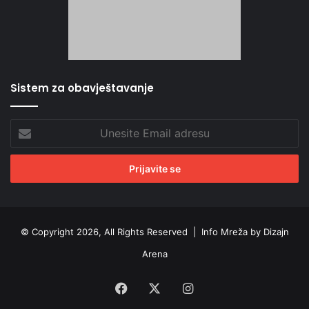
Sistem za obavještavanje
Unesite
Email
adresu
© Copyright 2026, All Rights Reserved |
Info Mreža by Dizajn
Arena
Facebook
X
Instagram