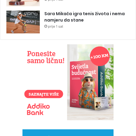
Sara Mikača igra tenis života i nema
namjeru da stane
prije 1 sat