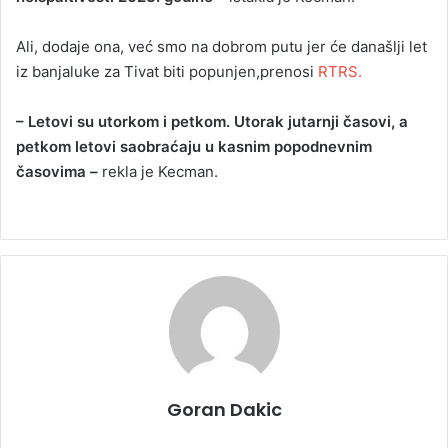
Ali, dodaje ona, već smo na dobrom putu jer će današlji let
iz banjaluke za Tivat biti popunjen,prenosi
RTRS.
– Letovi su utorkom i petkom. Utorak jutarnji časovi, a
petkom letovi saobraćaju u kasnim popodnevnim
časovima –
rekla je Kecman.
Goran Dakic