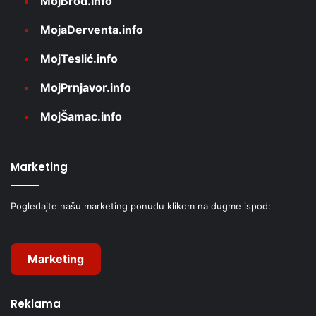
MojBrod.info
MojaDerventa.info
MojTeslić.info
MojPrnjavor.info
MojŠamac.info
Marketing
Pogledajte našu marketing ponudu klikom na dugme ispod:
Marketing
Reklama