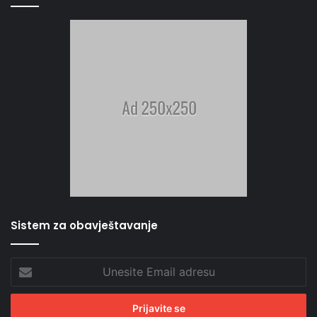
Sistem za obavještavanje
Unesite
Email
adresu