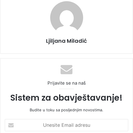
Ljiljana Miladić
Prijavite se na naš
Sistem za obavještavanje!
Budite u toku sa posljednjim novostima.
U
n