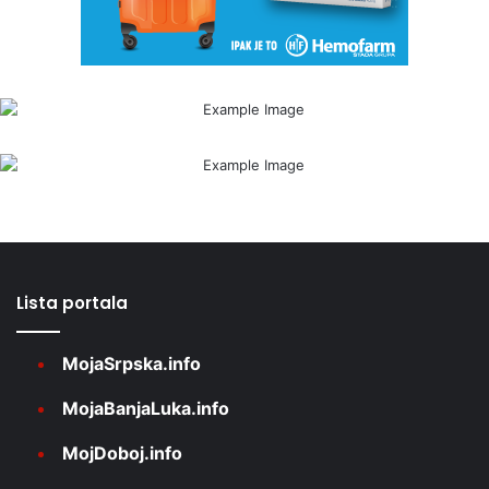
Lista portala
MojaSrpska.info
MojaBanjaLuka.info
MojDoboj.info