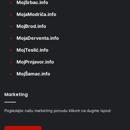
MojSrbac.info
MojaModriča.info
MojBrod.info
MojaDerventa.info
MojTeslić.info
MojPrnjavor.info
MojŠamac.info
Marketing
Pogledajte našu marketing ponudu klikom na dugme ispod: