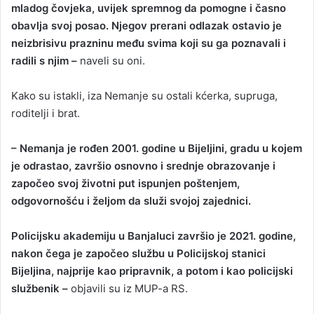
mladog čovjeka, uvijek spremnog da pomogne i časno
obavlja svoj posao. Njegov prerani odlazak ostavio je
neizbrisivu prazninu među svima koji su ga poznavali i
radili s njim –
naveli su oni.
Kako su istakli, iza Nemanje su ostali kćerka, supruga,
roditelji i brat.
– Nemanja je rođen 2001. godine u Bijeljini, gradu u kojem
je odrastao, završio osnovno i srednje obrazovanje i
započeo svoj životni put ispunjen poštenjem,
odgovornošću i željom da služi svojoj zajednici.
Policijsku akademiju u Banjaluci završio je 2021. godine,
nakon čega je započeo službu u Policijskoj stanici
Bijeljina, najprije kao pripravnik, a potom i kao policijski
službenik –
objavili su iz MUP-a RS.