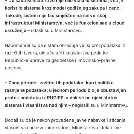
– Do sada Ministarstvo nije bilo vlasnik sistema, već je
koristilo sisteme kroz model godišnjeg zakupa licenci.
Takođe, sistem nije bio smješten na serverskoj
infrastrukturi Ministarstva, već je funkcionisao u cloud
okruženju –
istakli su u Ministarstvu.
Napomenuli su da sistem obrađuje veliki broj podataka iz
različitih izvora, uključujući i katastarske podatke
Republičke uprave za geodetske i imovinsko-pravne
poslove.
– Zbog prirode i zaštite tih podataka, kao i politike
razmjene podataka, u jednom periodu bio je obustavljen
protok podataka iz RUGIPP-a dok se ne riješi status
sistema i vlasništva nad njim –
naglasili su u Ministarstvu.
Dodali su da je nakon provedene javne nabavke i sticanja
vlasništva nad izvornim kodom, Ministarstvo steklo sve