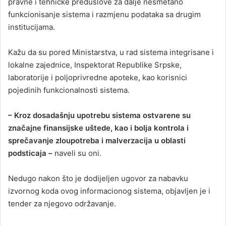
pravne i tehničke preduslove za dalje nesmetano
funkcionisanje sistema i razmjenu podataka sa drugim
institucijama.
Kažu da su pored Ministarstva, u rad sistema integrisane i
lokalne zajednice, Inspektorat Republike Srpske,
laboratorije i poljoprivredne apoteke, kao korisnici
pojedinih funkcionalnosti sistema.
– Kroz dosadašnju upotrebu sistema ostvarene su
značajne finansijske uštede, kao i bolja kontrola i
sprečavanje zloupotreba i malverzacija u oblasti
podsticaja –
naveli su oni.
Nedugo nakon što je dodijeljen ugovor za nabavku
izvornog koda ovog informacionog sistema, objavljen je i
tender za njegovo održavanje.