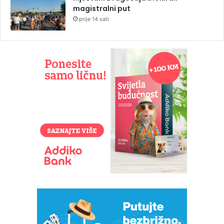
magistralni put
prije 14 sati