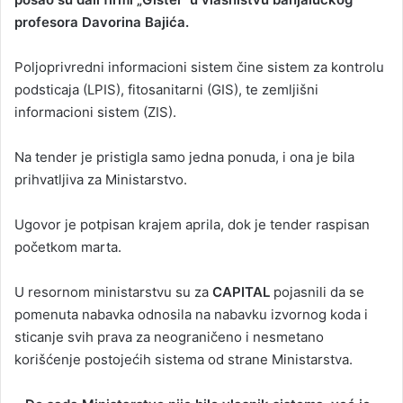
profesora Davorina Bajića.
Poljoprivredni informacioni sistem čine sistem za kontrolu
podsticaja (LPIS), fitosanitarni (GIS), te zemljišni
informacioni sistem (ZIS).
Na tender je pristigla samo jedna ponuda, i ona je bila
prihvatljiva za Ministarstvo.
Ugovor je potpisan krajem aprila, dok je tender raspisan
početkom marta.
U resornom ministarstvu su za
CAPITAL
pojasnili da se
pomenuta nabavka odnosila na nabavku izvornog koda i
sticanje svih prava za neograničeno i nesmetano
korišćenje postojećih sistema od strane Ministarstva.