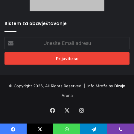
Sistem za obavještavanje
Unesite
Email
adresu
© Copyright 2026, All Rights Reserved |
Info Mreža by Dizajn
Arena
Facebook
X
Instagram