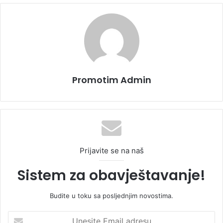
Promotim Admin
Prijavite se na naš
Sistem za obavještavanje!
Budite u toku sa posljednjim novostima.
U