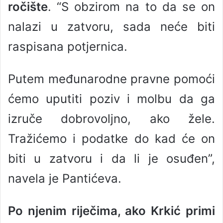
ročište
. “S obzirom na to da se on
nalazi u zatvoru, sada neće biti
raspisana potjernica.
Putem međunarodne pravne pomoći
ćemo uputiti poziv i molbu da ga
izruče dobrovoljno, ako žele.
Tražićemo i podatke do kad će on
biti u zatvoru i da li je osuđen”,
navela je Pantićeva.
Po njenim riječima, ako Krkić primi