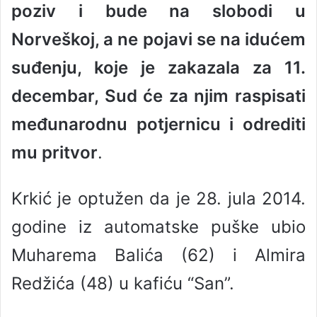
poziv i bude na slobodi u
Norveškoj, a ne pojavi se na idućem
suđenju, koje je zakazala za 11.
decembar, Sud će za njim raspisati
međunarodnu potjernicu i odrediti
mu pritvor
.
Krkić je optužen da je 28. jula 2014.
godine iz automatske puške ubio
Muharema Balića (62) i Almira
Redžića (48) u kafiću “San”.