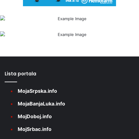
Lista portala
MojaSrpska.info
MojaBanjaLuka.info
MojDoboj.info
MojSrbac.info