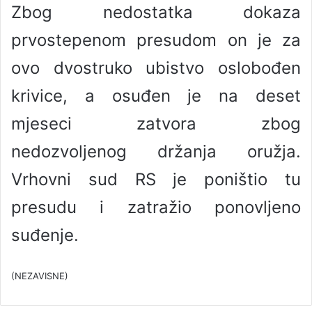
Zbog nedostatka dokaza
prvostepenom presudom on je za
ovo dvostruko ubistvo oslobođen
krivice, a osuđen je na deset
mjeseci zatvora zbog
nedozvoljenog držanja oružja.
Vrhovni sud RS je poništio tu
presudu i zatražio ponovljeno
suđenje.
(NEZAVISNE)