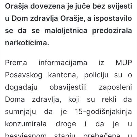
Orašja dovezena je juče bez svijesti
a
n
u Dom zdravlja Orašje, a ispostavilo
e
se da se maloljetnica predozirala
m
a
narkoticima.
i
l
Prema informacijama iz MUP
Posavskog kantona, policiju su o
događaju obavijestili zaposleni
Doma zdravlja, koji su rekli da
sumnjaju da je 15-godišnjakinja
konzumirala droge i da je u
besvjesnom stanju prebačena u