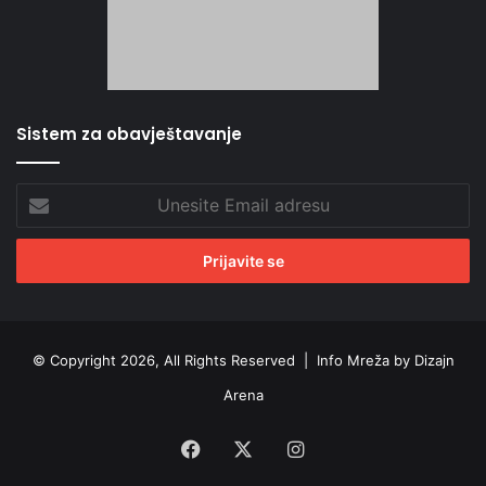
Sistem za obavještavanje
Unesite
Email
adresu
© Copyright 2026, All Rights Reserved |
Info Mreža by Dizajn
Arena
Facebook
X
Instagram