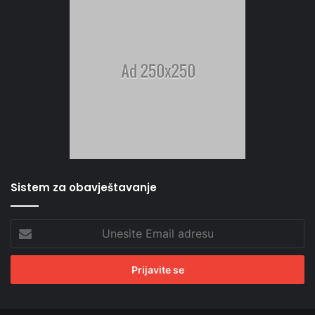
Sistem za obavještavanje
Unesite
Email
adresu