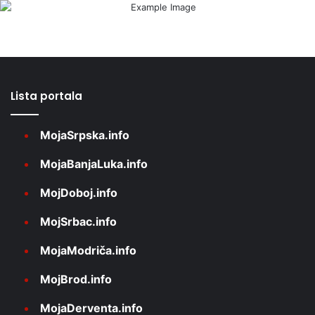
Lista portala
MojaSrpska.info
MojaBanjaLuka.info
MojDoboj.info
MojSrbac.info
MojaModriča.info
MojBrod.info
MojaDerventa.info