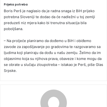
Prijeka potreba
Boris Perš je naglasio da je radna snaga iz BiH prijeko
potrebna Sloveniji te dodao da će nadležni u toj zemlji
preduzeti niz mjera kako bi trenutna situacija bila
poboljšana.
– Na proljeće planiramo da dođemo u BiH i obiđemo
zavode za zapošljavanje po gradovima te razgovaramo sa
ljudima koji planiraju da dođu u našu zemlju. Želimo da im
objasnimo koja su njihova prava, obaveze i kome mogu da
se obrate u slučaju zloupotreba – istakao je Perš, piše Glas
Srpske.