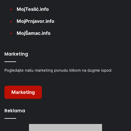
MojTeslić.info
MojPrnjavor.info
MojŠamac.info
Marketing
Pogledajte našu marketing ponudu klikom na dugme ispod:
Marketing
Reklama