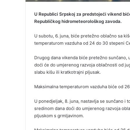
U Republici Srpskoj za predstojeći vikend bić
Republičkog hidrometeorološkog zavoda.
U subotu, 6. juna, biće pretežno oblačno sa k
temperaturom vazduha od 24 do 30 stepeni Ce
Drugog dana vikenda biće pretežno sunčano, uz 
doći će do umjerenog razvoja oblačnosti od ju
slabu kišu ili kratkotrajni pljusak.
Maksimalna temperaturom vazduha biće od 26 
U ponedjeljak, 8. juna, nastavlja se sunčano i 
sredinom dana doći do umjerenog razvoja oblač
pljuskom s grmljavinom.