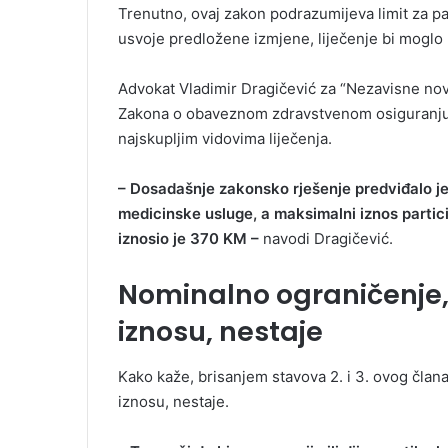
Trenutno, ovaj zakon podrazumijeva limit za pa
usvoje predložene izmjene, liječenje bi moglo 
Advokat Vladimir Dragičević za “Nezavisne nov
Zakona o obaveznom zdravstvenom osiguranju R
najskupljim vidovima liječenja.
– Dosadašnje zakonsko rješenje predviđalo je 
medicinske usluge, a maksimalni iznos particip
iznosio je 370 KM –
navodi Dragičević.
Nominalno ograničenje,
iznosu, nestaje
Kako kaže, brisanjem stavova 2. i 3. ovog član
iznosu, nestaje.