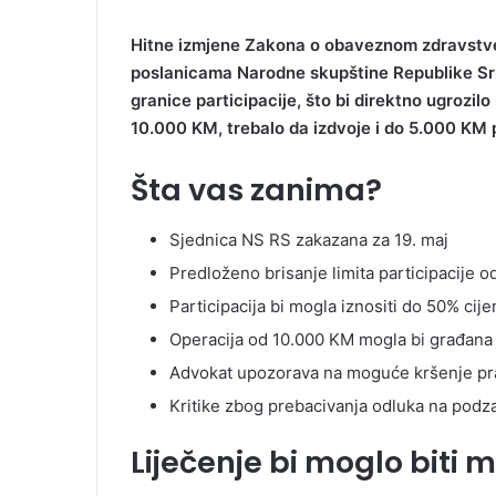
Hitne izmjene Zakona o obaveznom zdravstve
poslanicama Narodne skupštine Republike Srps
granice participacije, što bi direktno ugrozilo 
10.000 KM, trebalo da izdvoje i do 5.000 KM p
Šta vas zanima?
Sjednica NS RS zakazana za 19. maj
Predloženo brisanje limita participacije 
Participacija bi mogla iznositi do 50% cij
Operacija od 10.000 KM mogla bi građana
Advokat upozorava na moguće kršenje pra
Kritike zbog prebacivanja odluka na podz
Liječenje bi moglo biti 