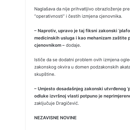
Naglašava da nije prihvatljivo obrazloženje pre
“operativnosti” i čestih izmjena cjenovnika.
– Naprotiv, upravo je taj fiksni zakonski ‘pla
medicinskih usluga i kao mehanizam zaštite 
cjenovnikom –
dodaje.
Ističe da se dodatni problem ovih izmjena ogl
zakonskog okvira u domen podzakonskih akata
skupštine.
– Umjesto dosadašnjeg zakonski utvrđenog ‘pl
odluke izvršnoj vlasti potpuno je neprimjeren
zaključuje Dragičević.
NEZAVISNE NOVINE