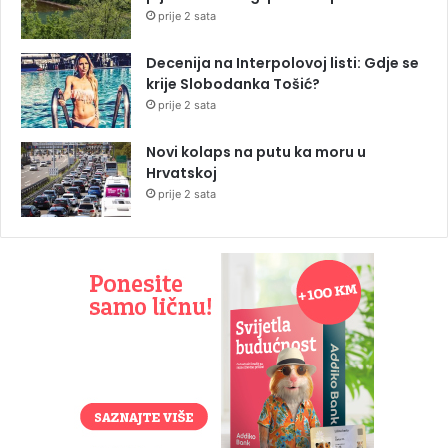
prije 2 sata
Decenija na Interpolovoj listi: Gdje se
krije Slobodanka Tošić?
prije 2 sata
Novi kolaps na putu ka moru u
Hrvatskoj
prije 2 sata