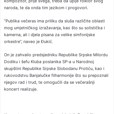
kompozitor, prije svega, treba da upije folklor svog
naroda, te da onda tim jezikom i progovori.
“Publika večeras ima priliku da sluša različite oblasti
mog umjetničkog izražavanja, kao što su solistička i
kamerna, ali i djela pisana za velike simfonijske
orkestre”, naveo je Đukić.
On je zahvalio predsjedniku Republike Srpske Milordu
Dodiku i šefu Kluba poslanika SP-a u Narodnoj
skupštini Republike Srpske Slobodanu Protiću, kao i
rukovodstvu Banjalučke filharmonije što su prepoznali
njegov rad i trud, te omogućili da se večerašnji
koncert realizuje.