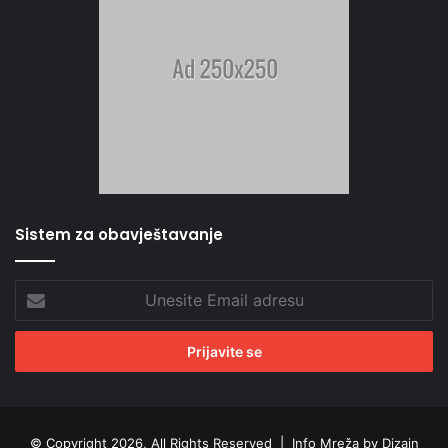
Sistem za obavještavanje
Unesite
Email
adresu
© Copyright 2026, All Rights Reserved |
Info Mreža by Dizajn