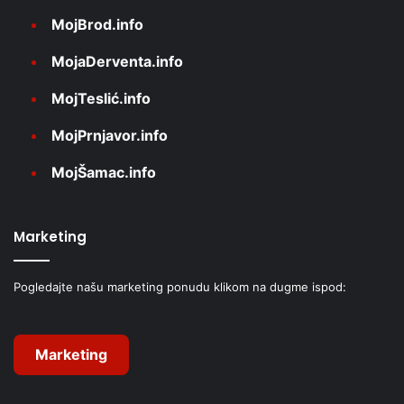
MojBrod.info
MojaDerventa.info
MojTeslić.info
MojPrnjavor.info
MojŠamac.info
Marketing
Pogledajte našu marketing ponudu klikom na dugme ispod:
Marketing