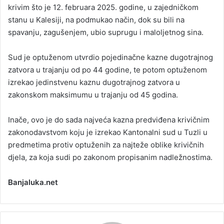
krivim što je 12. februara 2025. godine, u zajedničkom
stanu u Kalesiji, na podmukao način, dok su bili na
spavanju, zagušenjem, ubio suprugu i maloljetnog sina.
Sud je optuženom utvrdio pojedinačne kazne dugotrajnog
zatvora u trajanju od po 44 godine, te potom optuženom
izrekao jedinstvenu kaznu dugotrajnog zatvora u
zakonskom maksimumu u trajanju od 45 godina.
Inače, ovo je do sada najveća kazna predviđena krivičnim
zakonodavstvom koju je izrekao Kantonalni sud u Tuzli u
predmetima protiv optuženih za najteže oblike krivičnih
djela, za koja sudi po zakonom propisanim nadležnostima.
Banjaluka.net