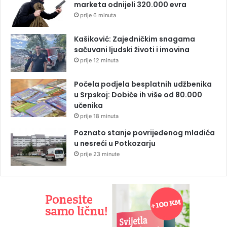
marketa odnijeli 320.000 evra
prije 6 minuta
Kašiković: Zajedničkim snagama
sačuvani ljudski životi i imovina
prije 12 minuta
Počela podjela besplatnih udžbenika
u Srpskoj: Dobiće ih više od 80.000
učenika
prije 18 minuta
Poznato stanje povrijeđenog mladića
u nesreći u Potkozarju
prije 23 minute