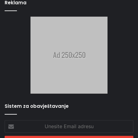
Reklama
Sistem za obavještavanje
Unesite
Email
adresu