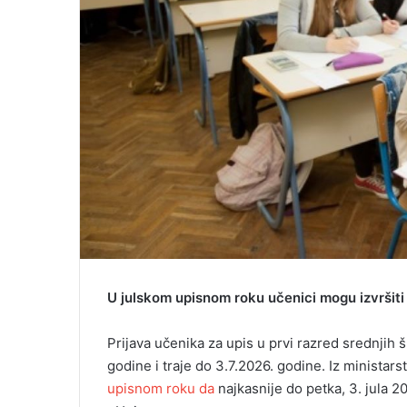
U julskom upisnom roku učenici mogu izvršiti 
Prijava učenika za upis u prvi razred srednjih 
godine i traje do 3.7.2026. godine. Iz ministar
upisnom roku da
najkasnije do petka, 3. jula 2