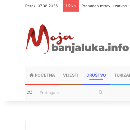
Petak, 07.08.2026.
Uživo
Pronađen mrtav u zatvoru: 
POČETNA
VIJESTI
DRUŠTVO
TURIZA
Nasumični tekstovi
Pretraga
za