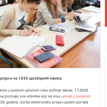
prijavu na 1.935 upražnjenih mjesta.
škola u julskom upisnom roku počinje danas, 1.7.2026.
stva pozivaju sve učenike koji se nisu
upisali u junskom
026. godine, izvrše elektronsku prijavu putem portala