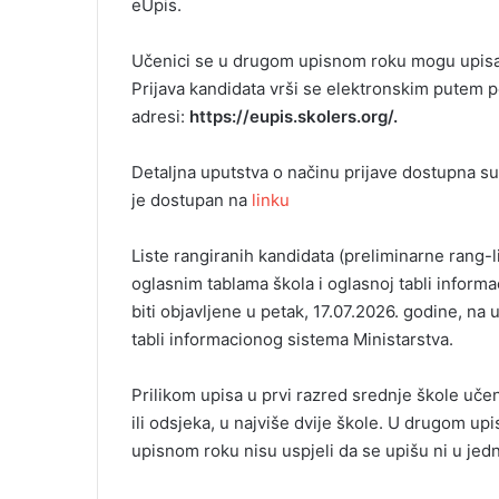
eUpis.
Učenici se u drugom upisnom roku mogu upisati
Prijava kandidata vrši se elektronskim putem
adresi:
https://eupis.skolers.org/.
Detaljna uputstva o načinu prijave dostupna su 
je dostupan na
linku
Liste rangiranih kandidata (preliminarne rang-l
oglasnim tablama škola i oglasnoj tabli inform
biti objavljene u petak, 17.07.2026. godine, na
tabli informacionog sistema Ministarstva.
Prilikom upisa u prvi razred srednje škole uče
ili odsjeka, u najviše dvije škole. U drugom u
upisnom roku nisu uspjeli da se upišu ni u jedn