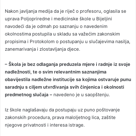
Nakon javljanja medija da je riječ o profesoru, oglasila se
uprava Poljopriredne i medicinske škole u Bijeljini
navodeći da je odmah po saznanju o navedenim
okolnostima postupila u skladu sa važećim zakonskim
propisima i Protokolom o postupanju u slučajevima nasilja,
zanemarivanja i zlostavljanja djece.
– Škola je bez odlaganja preduzela mjere i radnje iz svoje
nadležnosti, te o svim relevantnim saznanjima
obavijestila nadležne institucije sa kojima ostvaruje punu
saradnju s ciljem utvrđivanja svih činjenica i okolnosti
predmetnog slučaja –
navedeno je u saopštenju.
Iz škole naglašavaju da postupaju uz puno poštovanje
zakonskih procedura, prava maloljetnog lica, zaštite
njegove privatnosti i interesa istrage.