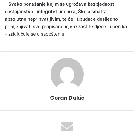
– Svako ponašanje kojim se ugrožava bezbjednost,
dostojanstvo i integritet učenika, Škola smatra
apsolutno neprihvatljivim, te će i ubuduće dosljedno
primjenjivati sve propisane mjere zaštite djece i učenika
–
zaključuje se u saopštenju.
Goran Dakic