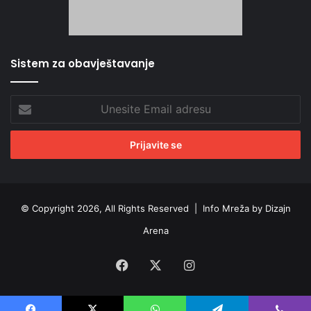
Sistem za obavještavanje
Unesite
Email
adresu
© Copyright 2026, All Rights Reserved |
Info Mreža by Dizajn
Arena
Facebook
X
Instagram