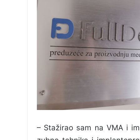
– Stažirao sam na VMA i im