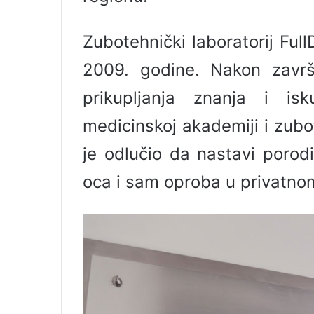
Zubotehnički laboratorij Fu
2009. godine. Nakon završ
prikupljanja znanja i is
medicinskoj akademiji i zub
je odlučio da nastavi porod
oca i sam oproba u privatnom