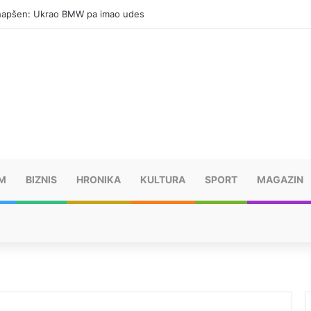
hapšen: Ukrao BMW pa imao udes
M
BIZNIS
HRONIKA
KULTURA
SPORT
MAGAZIN