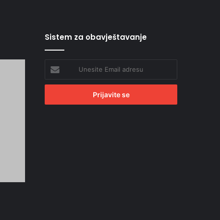
Sistem za obavještavanje
Unesite
Email
adresu