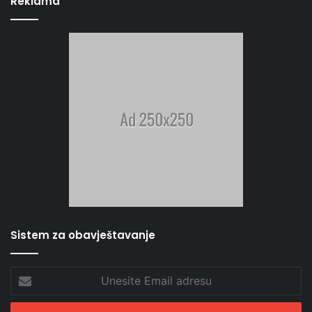
Reklama
Sistem za obavještavanje
Unesite
Email
adresu