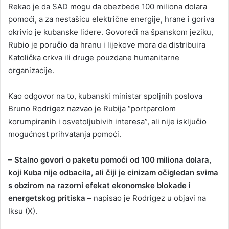
Rekao je da SAD mogu da obezbede 100 miliona dolara
pomoći, a za nestašicu električne energije, hrane i goriva
okrivio je kubanske lidere. Govoreći na španskom jeziku,
Rubio je poručio da hranu i lijekove mora da distribuira
Katolička crkva ili druge pouzdane humanitarne
organizacije.
Kao odgovor na to, kubanski ministar spoljnih poslova
Bruno Rodrigez nazvao je Rubija “portparolom
korumpiranih i osvetoljubivih interesa”, ali nije isključio
mogućnost prihvatanja pomoći.
– Stalno govori o paketu pomoći od 100 miliona dolara,
koji Kuba nije odbacila, ali čiji je cinizam očigledan svima
s obzirom na razorni efekat ekonomske blokade i
energetskog pritiska –
napisao je Rodrigez u objavi na
Iksu (X).