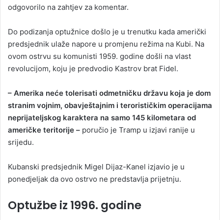
odgovorilo na zahtjev za komentar.
Do podizanja optužnice došlo je u trenutku kada američki
predsjednik ulaže napore u promjenu režima na Kubi. Na
ovom ostrvu su komunisti 1959. godine došli na vlast
revolucijom, koju je predvodio Kastrov brat Fidel.
– Amerika neće tolerisati odmetničku državu koja je dom
stranim vojnim, obavještajnim i terorističkim operacijama
neprijateljskog karaktera na samo 145 kilometara od
američke teritorije –
poručio je Tramp u izjavi ranije u
srijedu.
Kubanski predsjednik Migel Dijaz-Kanel izjavio je u
ponedjeljak da ovo ostrvo ne predstavlja prijetnju.
Optužbe iz 1996. godine