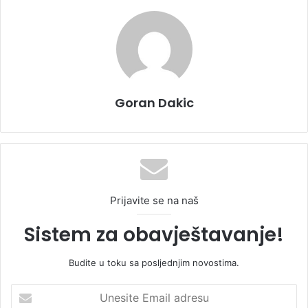
Goran Dakic
Prijavite se na naš
Sistem za obavještavanje!
Budite u toku sa posljednjim novostima.
U
n