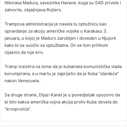
Nikolasa Madura, saveznika Havane, koga su SAD privele i
zatvorile, objašnjava Rojters.
Trampova administracija je navela tu optužnicu kao
opravdanje za akciju američke vojske u Karakasu 3.
januara, u kojoj je Maduro zarobljen i doveden u Njujork
kako bi se suočio sa optužbama. On se tom prilikom
izjasnio da nije kriv.
Tramp insistira na tome da je kubanska komunistička vlada
korumpirana, a u martu je zaprijetio da je Kuba “sljedeća”
nakon Venecuele.
Sa druge strane, Dijaz-Kanel je u ponedjeljak upozorio da
bi bilo kakva američka vojna akcija protiv Kube dovela do
“krvoprolića”.