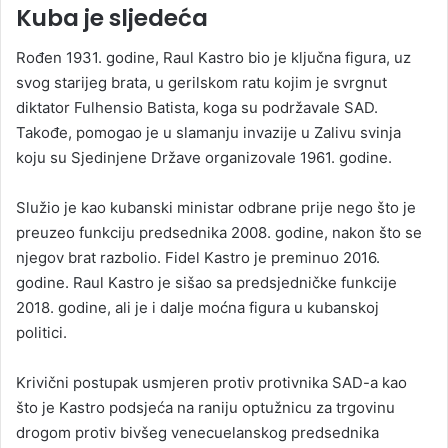
Kuba je sljedeća
Rođen 1931. godine, Raul Kastro bio je ključna figura, uz
svog starijeg brata, u gerilskom ratu kojim je svrgnut
diktator Fulhensio Batista, koga su podržavale SAD.
Takođe, pomogao je u slamanju invazije u Zalivu svinja
koju su Sjedinjene Države organizovale 1961. godine.
Služio je kao kubanski ministar odbrane prije nego što je
preuzeo funkciju predsednika 2008. godine, nakon što se
njegov brat razbolio. Fidel Kastro je preminuo 2016.
godine. Raul Kastro je sišao sa predsjedničke funkcije
2018. godine, ali je i dalje moćna figura u kubanskoj
politici.
Krivični postupak usmjeren protiv protivnika SAD-a kao
što je Kastro podsjeća na raniju optužnicu za trgovinu
drogom protiv bivšeg venecuelanskog predsednika