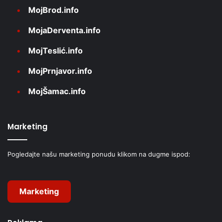
MojBrod.info
MojaDerventa.info
MojTeslić.info
MojPrnjavor.info
MojŠamac.info
Marketing
Pogledajte našu marketing ponudu klikom na dugme ispod:
Marketing