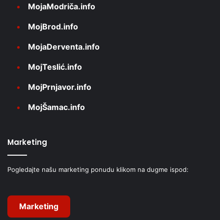
MojaModriča.info
MojBrod.info
MojaDerventa.info
MojTeslić.info
MojPrnjavor.info
MojŠamac.info
Marketing
Pogledajte našu marketing ponudu klikom na dugme ispod:
Marketing