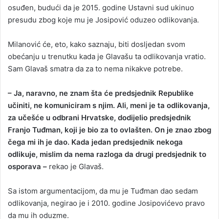
osuđen, budući da je 2015. godine Ustavni sud ukinuo
presudu zbog koje mu je Josipović oduzeo odlikovanja.
Milanović će, eto, kako saznaju, biti dosljedan svom
obećanju u trenutku kada je Glavašu ta odlikovanja vratio.
Sam Glavaš smatra da za to nema nikakve potrebe.
– Ja, naravno, ne znam šta će predsjednik Republike
učiniti, ne komuniciram s njim. Ali, meni je ta odlikovanja,
za učešće u odbrani Hrvatske, dodijelio predsjednik
Franjo Tuđman, koji je bio za to ovlašten. On je znao zbog
čega mi ih je dao. Kada jedan predsjednik nekoga
odlikuje, mislim da nema razloga da drugi predsjednik to
osporava –
rekao je Glavaš.
Sa istom argumentacijom, da mu je Tuđman dao sedam
odlikovanja, negirao je i 2010. godine Josipovićevo pravo
da mu ih oduzme.