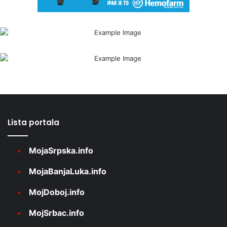
Lista portala
MojaSrpska.info
MojaBanjaLuka.info
MojDoboj.info
MojSrbac.info