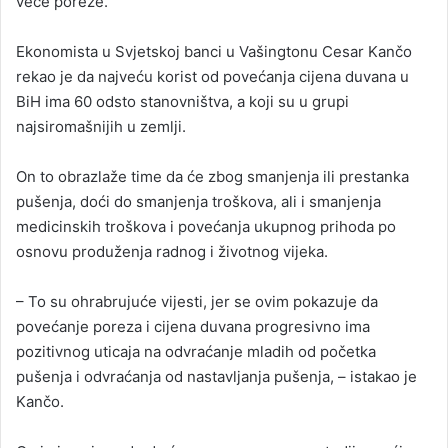
veće poreze.
Ekonomista u Svjetskoj banci u Vašingtonu Cesar Kančo
rekao je da najveću korist od povećanja cijena duvana u
BiH ima 60 odsto stanovništva, a koji su u grupi
najsiromašnijih u zemlji.
On to obrazlaže time da će zbog smanjenja ili prestanka
pušenja, doći do smanjenja troškova, ali i smanjenja
medicinskih troškova i povećanja ukupnog prihoda po
osnovu produženja radnog i životnog vijeka.
– To su ohrabrujuće vijesti, jer se ovim pokazuje da
povećanje poreza i cijena duvana progresivno ima
pozitivnog uticaja na odvraćanje mladih od početka
pušenja i odvraćanja od nastavljanja pušenja, – istakao je
Kančo.