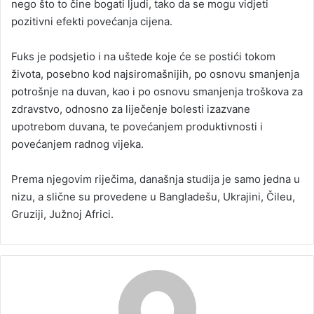
nego što to čine bogati ljudi, tako da se mogu vidjeti
pozitivni efekti povećanja cijena.
Fuks je podsjetio i na uštede koje će se postići tokom
života, posebno kod najsiromašnijih, po osnovu smanjenja
potrošnje na duvan, kao i po osnovu smanjenja troškova za
zdravstvo, odnosno za liječenje bolesti izazvane
upotrebom duvana, te povećanjem produktivnosti i
povećanjem radnog vijeka.
Prema njegovim riječima, današnja studija je samo jedna u
nizu, a slične su provedene u Bangladešu, Ukrajini, Čileu,
Gruziji, Južnoj Africi.