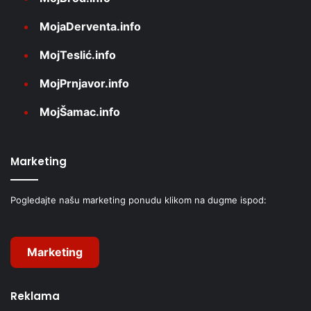
MojaDerventa.info
MojTeslić.info
MojPrnjavor.info
MojŠamac.info
Marketing
Pogledajte našu marketing ponudu klikom na dugme ispod:
Marketing
Reklama