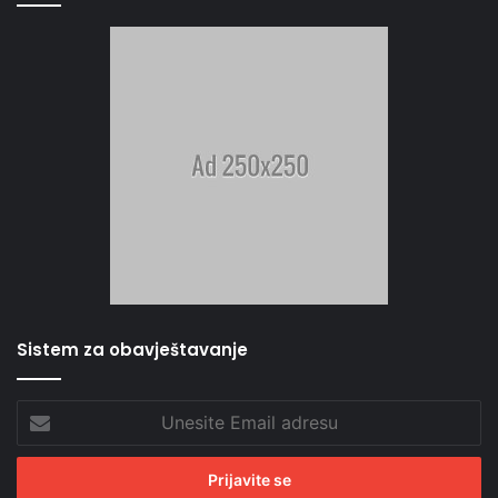
Sistem za obavještavanje
Unesite
Email
adresu